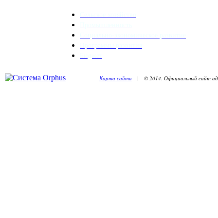
Сельское хозяйство
Промышленность
Социально-экономическое развитие
Программы развития
Бюджет
Карта сайта
| © 2014. Официальный сайт адм