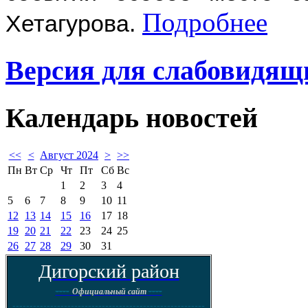
Подробнее
Хетагурова.
Версия для слабовидящ
Календарь
новостей
<<
<
Август 2024
>
>>
Пн
Вт
Ср
Чт
Пт
Сб
Вс
1
2
3
4
5
6
7
8
9
10
11
12
13
14
15
16
17
18
19
20
21
22
23
24
25
26
27
28
29
30
31
Дигорский район
----
----
Официальный сайт
--------------------------------------------------------