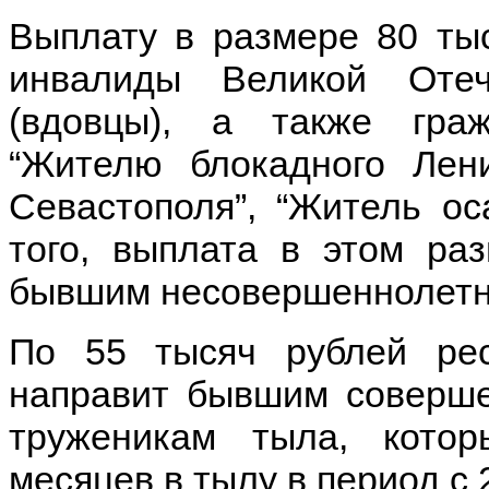
Выплату в размере 80 тыс
инвалиды Великой Оте
(вдовцы), а также гра
“Жителю блокадного Лени
Севастополя”, “Житель ос
того, выплата в этом ра
бывшим несовершеннолетни
По 55 тысяч рублей ре
направит бывшим соверш
труженикам тыла, кото
месяцев в тылу в период с 