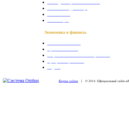
Наши достопримечательности
Знаменитые уроженцы
Святые места
Фотогалерея
Экономика и финансы
Сельское хозяйство
Промышленность
Социально-экономическое развитие
Программы развития
Бюджет
Карта сайта
| © 2014. Официальный сайт адм