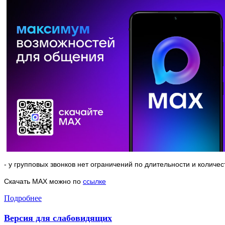
- у групповых звонков нет ограничений по длительности и количес
Скачать МАХ можно по
ссылке
Подробнее
Версия для слабовидящих