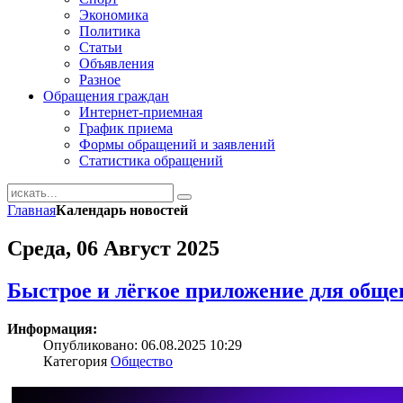
Экономика
Политика
Статьи
Объявления
Разное
Обращения граждан
Интернет-приемная
График приема
Формы обращений и заявлений
Статистика обращений
Главная
Календарь новостей
Среда, 06 Август 2025
Быстрое и лёгкое приложение для обще
Информация:
Опубликовано: 06.08.2025 10:29
Категория
Общество