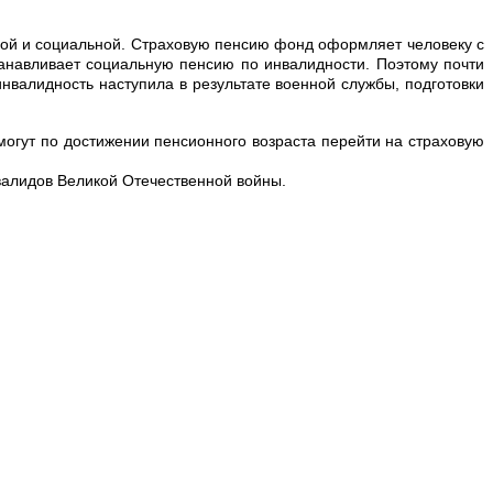
ой и социальной. Страховую пенсию фонд оформляет человеку с
танавливает социальную пенсию по инвалидности. Поэтому почти
нвалидность наступила в результате военной службы, подготовки
гут по достижении пенсионного возраста перейти на страховую
валидов Великой Отечественной войны.