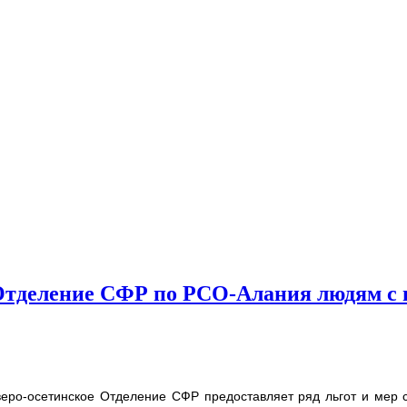
 Отделение СФР по РСО-Алания людям с
о-осетинское Отделение СФР предоставляет ряд льгот и мер с