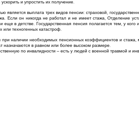
ускорить и упростить их получение.
является выплата трех видов пенсии: страховой, государственн
ажа. Если он никогда не работал и не имеет стажа, Отделение ус
 еще в детстве. Государственная пенсия полагается тем, у кого и
х или техногенных катастроф.
ри наличии необходимых пенсионных коэффициентов и стажа, мо
т назначаются в равном или более высоком размере.
твенную по инвалидности – есть у людей с военной травмой и ин