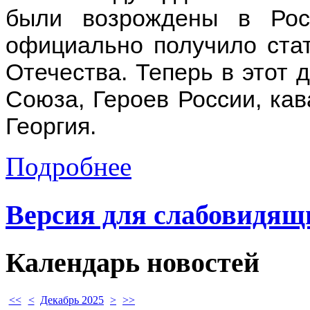
были возрождены в Рос
официально получило стат
Отечества. Теперь в этот 
Союза, Героев России, ка
Георгия.
Подробнее
Версия для слабовидящ
Календарь
новостей
<<
<
Декабрь 2025
>
>>