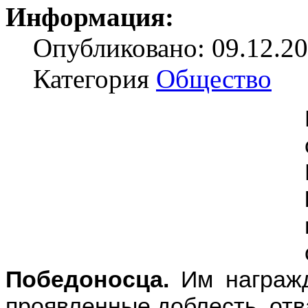
Информация:
Опубликовано: 09.12.20
Категория
Общество
Победоносца.
Им награж
проявленные доблесть, отва