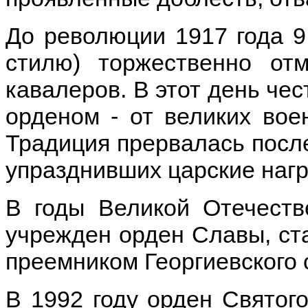
До революции 1917 года 9
стилю) торжественно отм
кавалеров. В этот день че
орденом - от великих вое
Традиция прервалась после
упразднивших царские наг
В годы Великой Отечеств
учрежден орден Славы, ст
преемником Георгиевского 
В 1992 году орден Святого