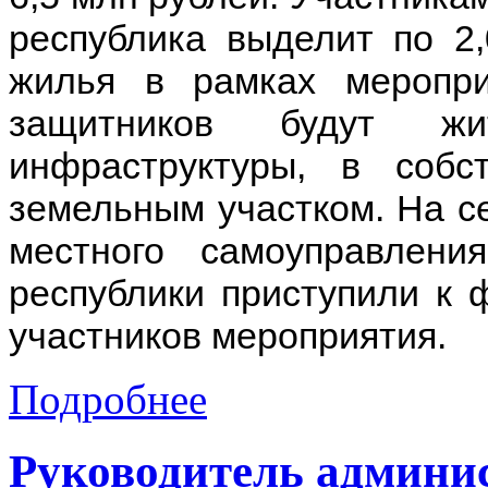
республика выделит по 2
жилья в рамках меропр
защитников будут ж
инфраструктуры, в соб
земельным участком. На с
местного самоуправлени
республики приступили к 
участников мероприятия.
Подробнее
Руководитель админи