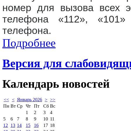
номер для вызова всех э
телефона «112», «101»
телефона.
Подробнее
Версия для слабовидящ
Календарь
новостей
<<
<
Январь 2026
>
>>
Пн
Вт
Ср
Чт
Пт
Сб
Вс
1
2
3
4
5
6
7
8
9
10
11
12
13
14
15
16
17
18