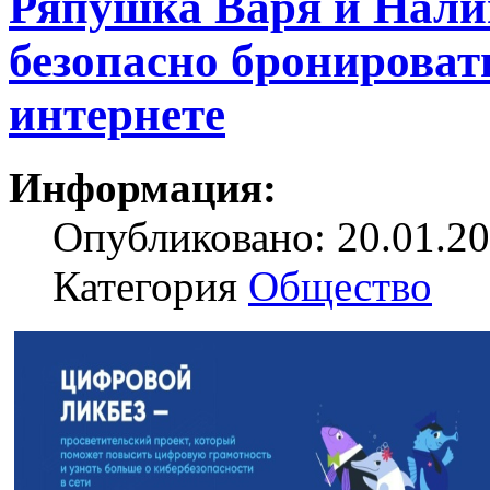
Ряпушка Варя и Нали
безопасно бронироват
интернете
Информация:
Опубликовано: 20.01.20
Категория
Общество