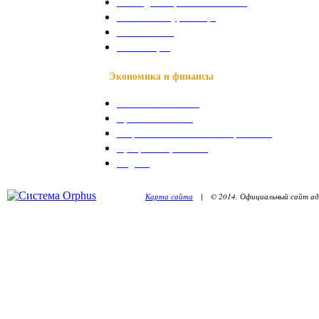
Наши достопримечательности
Знаменитые уроженцы
Святые места
Фотогалерея
Экономика и финансы
Сельское хозяйство
Промышленность
Социально-экономическое развитие
Программы развития
Бюджет
Карта сайта
| © 2014. Официальный сайт адм