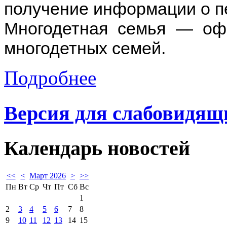
получение информации о п
Многодетная семья — оф
многодетных семей.
Подробнее
Версия для слабовидящ
Календарь
новостей
<<
<
Март 2026
>
>>
Пн
Вт
Ср
Чт
Пт
Сб
Вс
1
2
3
4
5
6
7
8
9
10
11
12
13
14
15