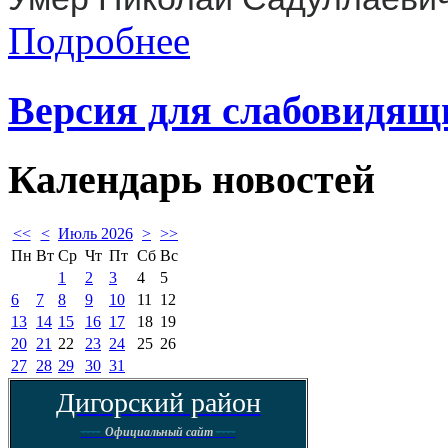
Подробнее
Версия для слабовидящ
Календарь
новостей
<<
<
Июль 2026
>
>>
Пн
Вт
Ср
Чт
Пт
Сб
Вс
1
2
3
4
5
6
7
8
9
10
11
12
13
14
15
16
17
18
19
20
21
22
23
24
25
26
27
28
29
30
31
Дигорский район
----
----
Официальный сайт