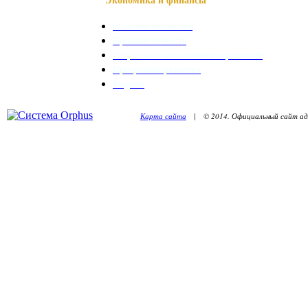
Сельское хозяйство
Промышленность
Социально-экономическое развитие
Программы развития
Бюджет
Карта сайта
| © 2014. Официальный сайт адм