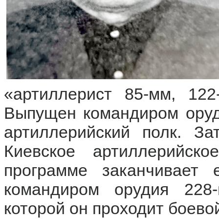
«артиллерист 85-мм, 122
Выпущен командиром оруди
артиллерийский полк. За
Киевское артиллерийск
программе заканчивает 
командиром орудия 228-
которой он проходит боевой 