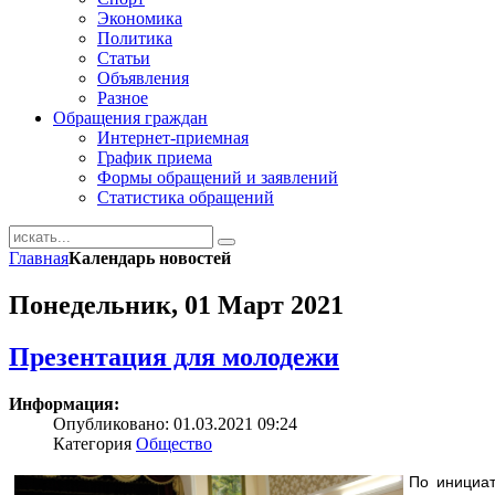
Экономика
Политика
Статьи
Объявления
Разное
Обращения граждан
Интернет-приемная
График приема
Формы обращений и заявлений
Статистика обращений
Главная
Календарь новостей
Понедельник, 01 Март 2021
Презентация для молодежи
Информация:
Опубликовано: 01.03.2021 09:24
Категория
Общество
По инициат