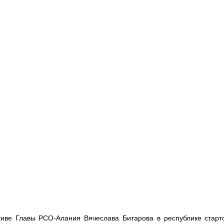
иве Главы РСО-Алания Вячеслава Битарова в республике старт