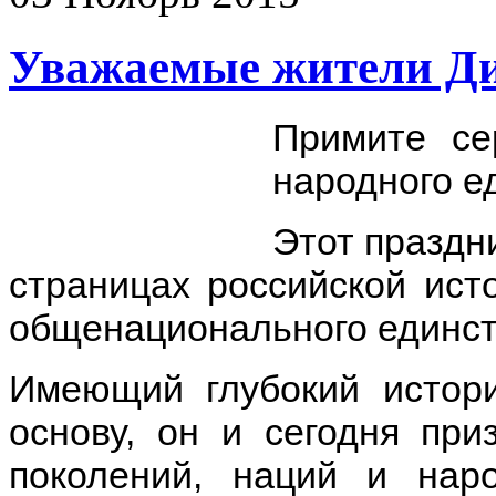
Уважаемые жители Ди
Примите се
народного е
Этот праздн
страницах российской ист
общенационального единст
Имеющий глубокий истор
основу, он и сегодня пр
поколений, наций и нар