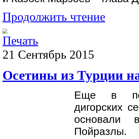
Продолжить чтение
21
Сентябрь
2015
Осетины из Турции на
Еще в поз
дигорских с
основали 
Пойразлы