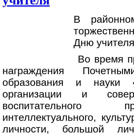
учителя
В районно
торжествен
Дню учителя
Во время п
награждения Почетным
образования и науки 
организации и совер
воспитательного п
интеллектуального, культу
личности, большой ли