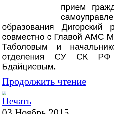
прием граж
самоупра
образования Дигорский 
совместно с Главой АМС М
Таболовым и начальник
отделения СУ СК РФ
Бдайциевым
.
Продолжить чтение
03
Ноябрь
2015