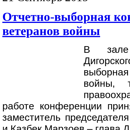
Отчетно-выборная ко
ветеранов войны
В зале 
Дигорско
выборная
войны, 
правоохр
работе конференции при
заместитель председател
и Казбек Марзоев – глава Д