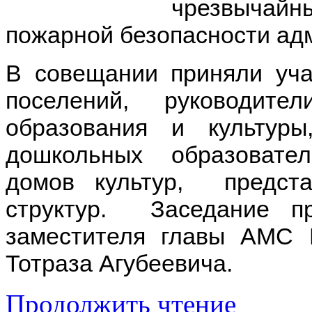
чрезвычай
пожарной безопасности адм
В совещании приняли уч
поселений, руководит
образования и культур
дошкольных образовате
домов культур, предст
структур. Заседание п
заместителя главы АМС 
Тотраза Агубеевича.
Продолжить чтение