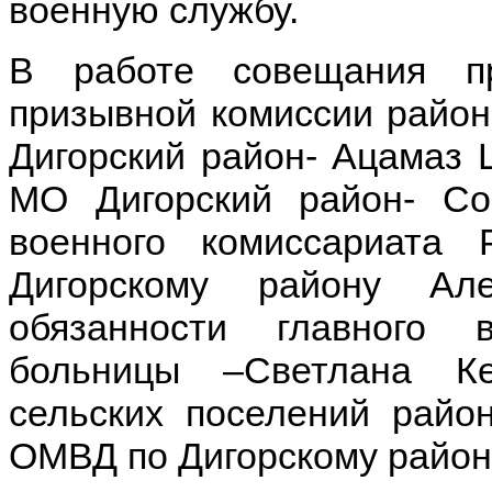
военную службу.
В работе совещания пр
призывной комиссии райо
Дигорский район- Ацамаз 
МО Дигорский район- Со
военного комиссариата
Дигорскому району Ал
обязанности главного 
больницы –Светлана Ке
сельских поселений райо
ОМВД по Дигорскому району