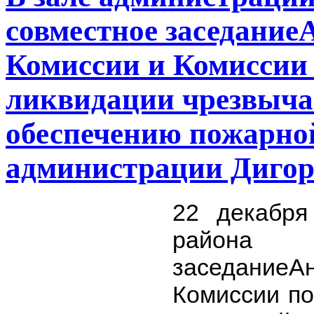
совместное заседание
Комиссии и Комиссии
ликвидации чрезвыча
обеспечению пожарной
администрации Дигор
22 декабря
района 
заседаниеАн
Комиссии п