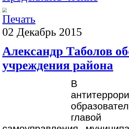
02
Декабрь
2015
Александр Таболов об
учреждения района
В рам
антитерро
образовате
главой а
самоуправления муниципа