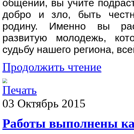
общении, вы учите подрас
добро и зло, быть чест
родину. Именно вы рас
развитую молодежь, кот
судьбу нашего региона, все
Продолжить чтение
03
Октябрь
2015
Работы выполнены кач