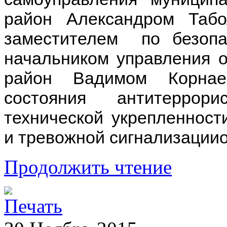
район Александром Та
заместителем по безопа
начальником управления 
район Вадимом Корнае
состояния антитеррор
технической укрепленност
и тревожной сигнализации
Продолжить чтение