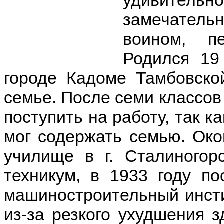
замечатель
воином, п
Родился 19
городе Кадоме Тамбовско
семье. После семи классов
поступить на работу, так к
мог содержать семью. Око
училище в г. Сталиногор
техникум, в 1933 году по
машиностроительный инстит
из-за резкого ухудшения 