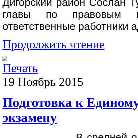
Дигорский район Сослан Ту
главы по правовым в
ответственные работники 
Продолжить чтение
19
Ноябрь
2015
Подготовка к Единому
экзамену
В средней 