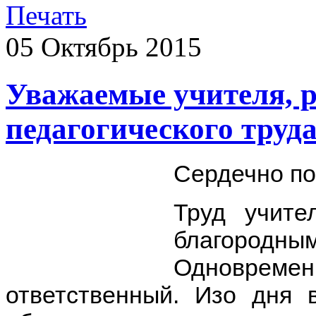
05
Октябрь
2015
Уважаемые учителя, 
педагогического труд
Сердечно по
Труд учите
благородны
Одновре
ответственный. Изо дня 