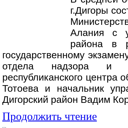
г.Дигоры со
Министерст
Алания с у
района в р
государственному экзамену
отдела надзора и к
республиканского центра 
Тотоева и начальник уп
Дигорский район Вадим Ко
Продолжить чтение