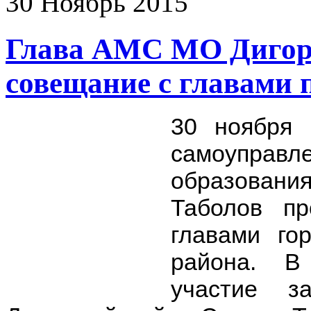
30
Ноябрь
2015
Глава АМС МО Дигор
совещание с главами 
30 ноября 
самоупра
образовани
Таболов пр
главами го
района. В
участие 