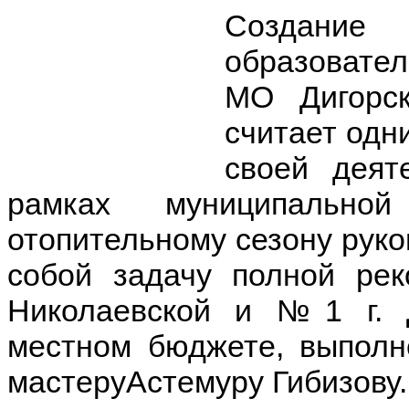
Создание
образовате
МО Дигорск
считает одн
своей деят
рамках муниципально
отопительному сезону руко
собой задачу полной рек
Николаевской и №1 г. 
местном бюджете, выполн
мастеруАстемуру Гибизову.