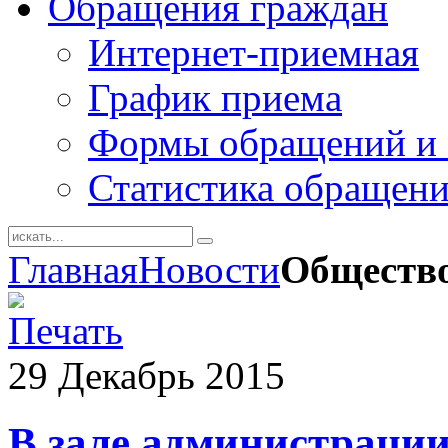
Обращения граждан
Интернет-приемная
График приема
Формы обращений и 
Статистика обращен
Главная
Новости
Обществ
29
Декабрь
2015
В зале администрации