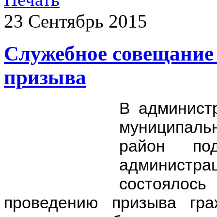
23
Сентябрь
2015
Служебное совещание 
призыва
В админист
муниципаль
район под
администр
состоялось
проведению призыва гр