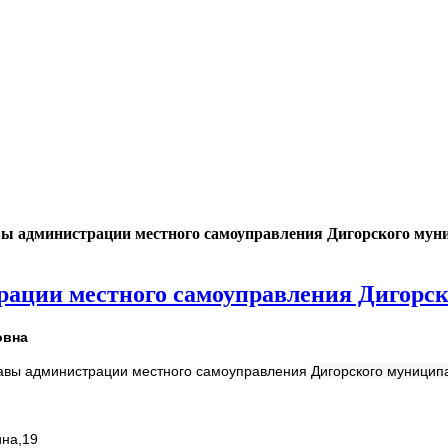
ы администрации местного самоуправления Дигорского мун
ации местного самоуправления Дигорск
овна
авы администрации местного самоуправления
Дигорского муницип
ина,19