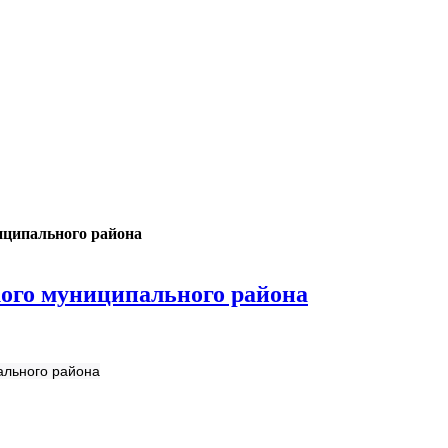
иципального района
ого муниципального района
ального района