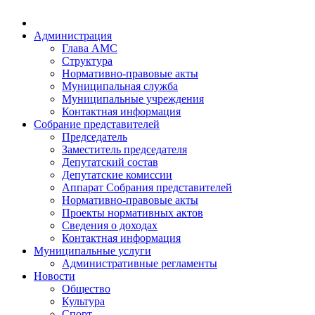
Администрация
Глава АМС
Структура
Нормативно-правовые акты
Муниципальная служба
Муниципальные учреждения
Контактная информация
Собрание представителей
Председатель
Заместитель председателя
Депутатский состав
Депутатские комиссии
Аппарат Собрания представителей
Нормативно-правовые акты
Проекты нормативных актов
Сведения о доходах
Контактная информация
Муниципальные услуги
Административные регламенты
Новости
Общество
Культура
Спорт