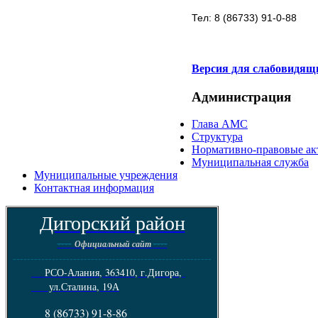
Тел: 8 (86733) 91-0-88
Версия для слабовидящ
Администрация
Глава АМС
Структура
Нормативно-правовые ак
Муниципальная служба
Муниципальные учреждения
Контактная информация
Дигорский район
----
----
Официальный сайт
--------------------------------------------------------
РСО-Алания, 363410, г.Дигора,
ул.Сталина, 19А
8 (86733) 91-8-86