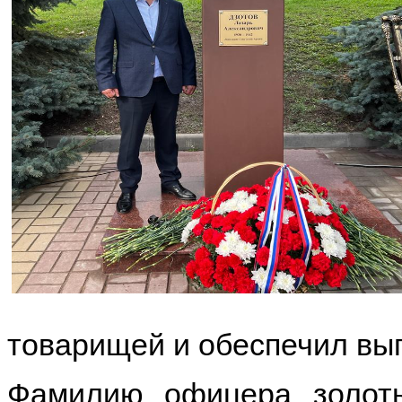
товарищей и обеспечил вы
Фамилию офицера золот