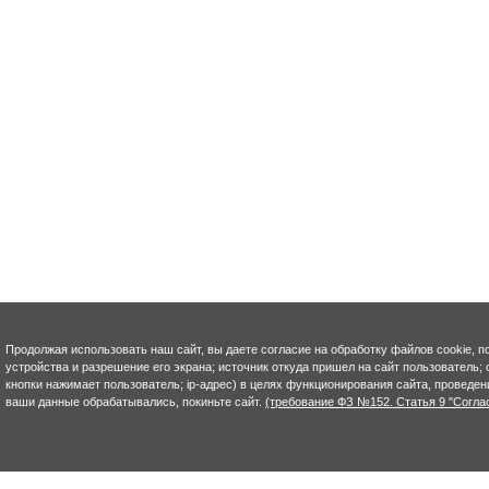
Продолжая использовать наш сайт, вы даете согласие на обработку файлов cookie, п
устройства и разрешение его экрана; источник откуда пришел на сайт пользователь; с
кнопки нажимает пользователь; ip-адрес) в целях функционирования сайта, проведен
ваши данные обрабатывались, покиньте сайт.
(требование ФЗ №152. Статья 9 "Согла