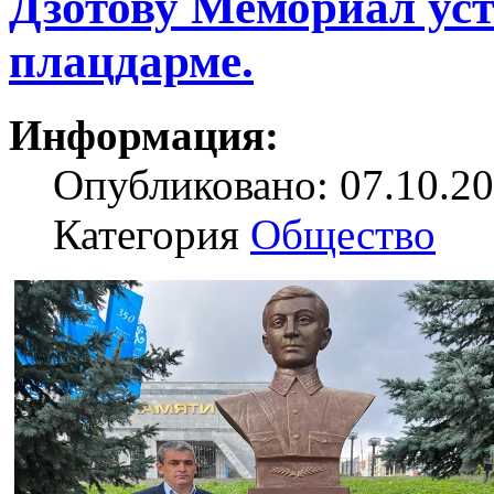
Дзотову Мемориал ус
плацдарме.
Информация:
Опубликовано: 07.10.20
Категория
Общество