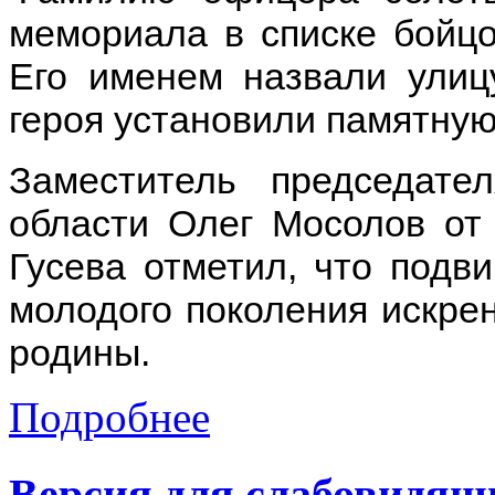
мемориала в списке бойцо
Его именем назвали улиц
героя установили памятную
Заместитель председате
области Олег Мосолов от
Гусева отметил, что подв
молодого поколения искре
родины.
Подробнее
Версия для слабовидящ