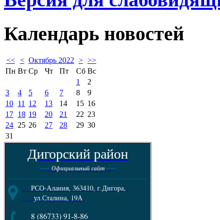
Календарь
новостей
<<
<
Октябрь 2022
>
>>
Пн
Вт
Ср
Чт
Пт
Сб
Вс
1
2
3
4
5
6
7
8
9
10
11
12
13
14
15
16
17
18
19
20
21
22
23
24
25
26
27
28
29
30
31
Дигорский район
----
----
Официальный сайт
--------------------------------------------------------
РСО-Алания, 363410, г.Дигора,
ул.Сталина, 19А
8 (86733) 91-8-86