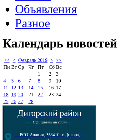
Объявления
Разное
Календарь
новостей
<<
<
Февраль 2019
>
>>
Пн
Вт
Ср
Чт
Пт
Сб
Вс
1
2
3
4
5
6
7
8
9
10
11
12
13
14
15
16
17
18
19
20
21
22
23
24
25
26
27
28
Дигорский район
----
----
Официальный сайт
--------------------------------------------------------
РСО-Алания, 363410, г.Дигора,