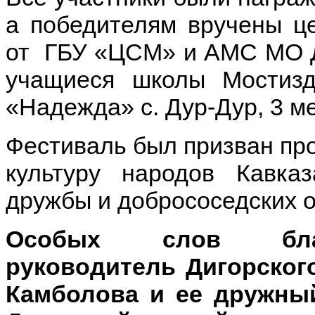
а победителям вручены це
от ГБУ «ЦСМ» и АМС МО Ди
учащиеся школы Мостизд
«Надежда» с. Дур-Дур, 3 м
Фестиваль был призван пр
культуру народов Кавказ
дружбы и добрососедских 
Особых слов бла
руководитель Дигорско
Камболова и ее дружны