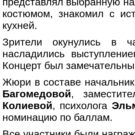
представлял выбранную на
костюмом, знакомил с ис
кухней.
Зрители окунулись в ч
насладились выступление
Концерт был замечательным
Жюри в составе начальник
Багомедовой
, заместит
Колиевой
, психолога
Эль
номинацию по баллам.
Все участники были награ