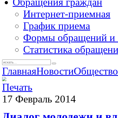
Обращения граждан
Интернет-приемная
График приема
Формы обращений и 
Статистика обращен
Главная
Новости
Общество
17
Февраль
2014
Диалог молодежи и вл