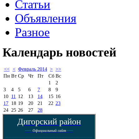
Статьи
Объявления
Разное
Календарь
новостей
<<
<
Февраль 2014
>
>>
Пн
Вт
Ср
Чт
Пт
Сб
Вс
1
2
3
4
5
6
7
8
9
10
11
12
13
14
15
16
17
18
19
20
21
22
23
24
25
26
27
28
Дигорский район
----
----
Официальный сайт
--------------------------------------------------------