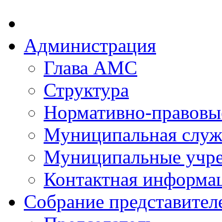
Администрация
Глава АМС
Структура
Нормативно-правовы
Муниципальная служ
Муниципальные учр
Контактная информа
Собрание представител