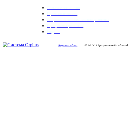
Сельское хозяйство
Промышленность
Социально-экономическое развитие
Программы развития
Бюджет
Карта сайта
| © 2014. Официальный сайт адм