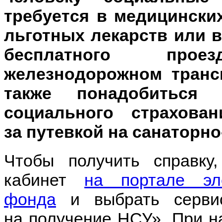
требуется в медицински
льготных лекарств или 
бесплатного про
железнодорожном транс
также понадобитьс
социального страхова
за путевкой на санаторно
Чтобы получить справку
кабинет
на портале эл
фонда
и выбрать сервис
на получение НСУ». При н