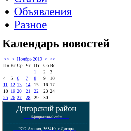
Объявления
Разное
Календарь
новостей
<<
<
Ноябрь 2019
>
>>
Пн
Вт
Ср
Чт
Пт
Сб
Вс
1
2
3
4
5
6
7
8
9
10
11
12
13
14
15
16
17
18
19
20
21
22
23
24
25
26
27
28
29
30
Дигорский район
----
----
Официальный сайт
--------------------------------------------------------
РСО-Алания, 363410, г.Дигора,