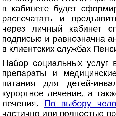
в кабинете будет сформи
распечатать и предъяви
через личный кабинет сп
подписью и равнозначна а
в клиентских службах Пенс
Набор социальных услуг 
препараты и медицинские
питания для детей-инва
курортное лечение, а так
лечения.
По выбору чело
частично или полностью пр