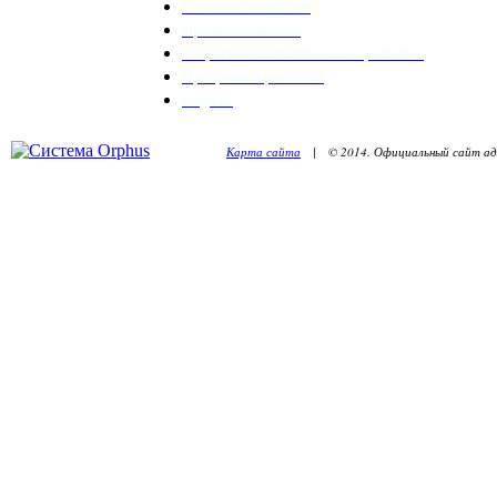
Сельское хозяйство
Промышленность
Социально-экономическое развитие
Программы развития
Бюджет
Карта сайта
| © 2014. Официальный сайт адм