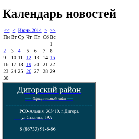
Календарь
новостей
<<
<
Июнь 2014
>
>>
Пн
Вт
Ср
Чт
Пт
Сб
Вс
1
2
3
4
5
6
7
8
9
10
11
12
13
14
15
16
17
18
19
20
21
22
23
24
25
26
27
28
29
30
Дигорский район
----
----
Официальный сайт
--------------------------------------------------------
РСО-Алания, 363410, г.Дигора,
ул.Сталина, 19А
8 (86733) 91-8-86