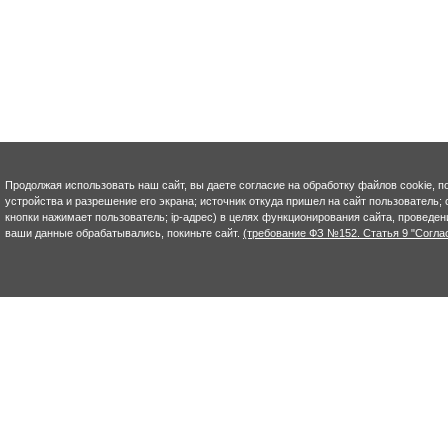
Продолжая использовать наш сайт, вы даете согласие на обработку файлов cookie, п
устройства и разрешение его экрана; источник откуда пришел на сайт пользователь; с
кнопки нажимает пользователь; ip-адрес) в целях функционирования сайта, проведен
ваши данные обрабатывались, покиньте сайт.
(требование ФЗ №152. Статья 9 "Согла