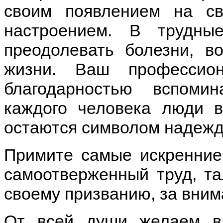
своим появлением на св
настроением. В трудн
преодолевать болезни, в
жизни. Ваш профессио
благодарностью вспоми
каждого человека люди 
остаются символом надежд
Примите самые искренние
самоотверженный труд, та
своему призванию, за вним
От всей души желаем в