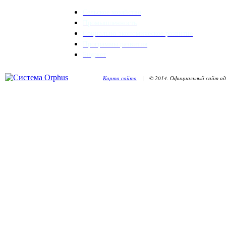
Сельское хозяйство
Промышленность
Социально-экономическое развитие
Программы развития
Бюджет
Карта сайта
| © 2014. Официальный сайт адм