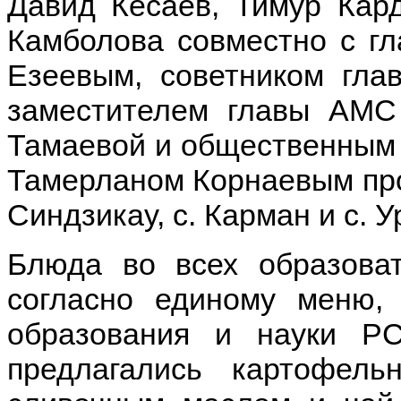
Давид Кесаев, Тимур Кар
Камболова совместно с гл
Езеевым, советником гла
заместителем главы АМС
Тамаевой и общественным
Тамерланом Корнаевым про
Синдзикау, с. Карман и с. У
Блюда во всех образоват
согласно единому меню,
образования и науки Р
предлагались картофел