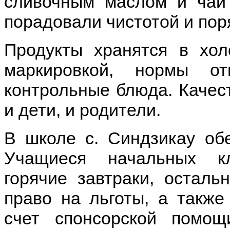
сливочным маслом и чай
порадовали чистотой и пор
Продукты хранятся в хол
маркировкой, нормы от
контрольные блюда. Качес
и дети, и родители.
В школе с. Синдзикау об
Учащиеся начальных к
горячие завтраки, остал
право на льготы, а также
счет спонсорской помо