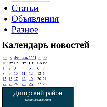
Статьи
Объявления
Разное
Календарь
новостей
<<
<
Февраль 2021
>
>>
Пн
Вт
Ср
Чт
Пт
Сб
Вс
1
2
3
4
5
6
7
8
9
10
11
12
13
14
15
16
17
18
19
20
21
22
23
24
25
26
27
28
Дигорский район
----
----
Официальный сайт
--------------------------------------------------------