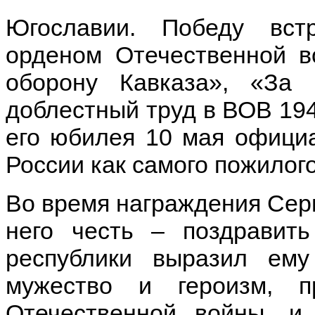
Югославии. Победу вст
орденом Отечественной в
оборону Кавказа», «За
доблестный труд в ВОВ 1941
его юбилея 10 мая официа
России как самого пожилог
Во время награждения Серг
него честь – поздравит
республики выразил ему
мужество и героизм, 
Отечественной войны, и