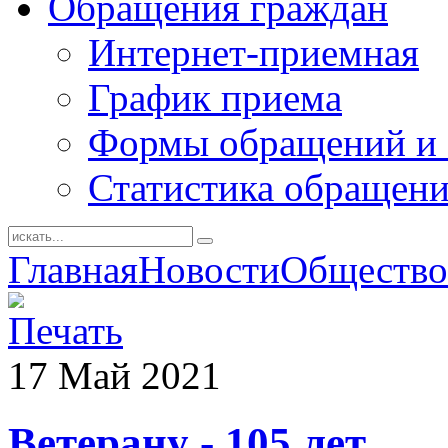
Обращения граждан
Интернет-приемная
График приема
Формы обращений и 
Статистика обращен
Главная
Новости
Общество
17
Май
2021
Ветерану - 105 лет