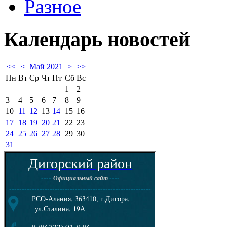
Разное
Календарь
новостей
<<
<
Май 2021
>
>>
Пн
Вт
Ср
Чт
Пт
Сб
Вс
1
2
3
4
5
6
7
8
9
10
11
12
13
14
15
16
17
18
19
20
21
22
23
24
25
26
27
28
29
30
31
Дигорский район
----
----
Официальный сайт
--------------------------------------------------------
РСО-Алания, 363410, г.Дигора,
ул.Сталина, 19А