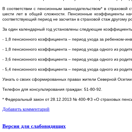
В соответствии с пенсионным законодательством* в страховой 
шести лет в общей сложности. Пенсионные коэффициенты нач
соответствующий период не засчитан в страховой стаж другому 
За один календарный год установлены следующие коэффициент
- 1,8 пенсионного коэффициента – период ухода за ребенком-инв
- 1,8 пенсионного коэффициента – период ухода одного из родит
- 3,6 пенсионного коэффициента – период ухода одного из родит
- 5,4 пенсионного коэффициента – период ухода одного из родит
Узнать о своих сформированных правах жители Северной Осетии 
Телефон для консультирования граждан: 51-80-92.
* Федеральный закон от 28.12.2013 № 400-ФЗ «О страховых пенс
Добавить комментарий
Версия для слабовидящих