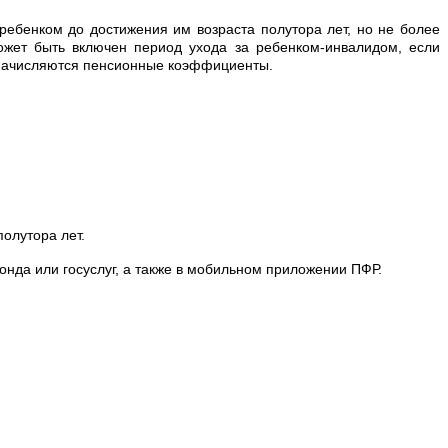
ребенком до достижения им возраста полутора лет, но не более
жет быть включен период ухода за ребенком-инвалидом, если
ы начисляются пенсионные коэффициенты.
;
олутора лет.
нда или госуслуг, а также в мобильном приложении ПФР.