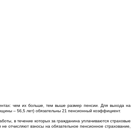
нтах: чем их больше, тем выше размер пенсии. Для выхода на
енщины – 56,5 лет) обязательны 21 пенсионный коэффициент.
боты, в течение которых за гражданина уплачиваются страховые
 не отчисляют взносы на обязательное пенсионное страхование,