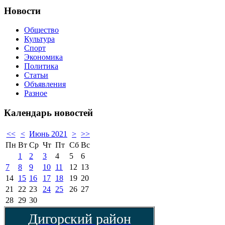
Новости
Общество
Культура
Спорт
Экономика
Политика
Статьи
Объявления
Разное
Календарь
новостей
<<
<
Июнь 2021
>
>>
Пн
Вт
Ср
Чт
Пт
Сб
Вс
1
2
3
4
5
6
7
8
9
10
11
12
13
14
15
16
17
18
19
20
21
22
23
24
25
26
27
28
29
30
Дигорский район