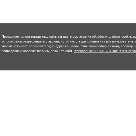
Продолжая использовать наш сайт, вы даете согласие на обработку файлов cookie, п
устройства и разрешение его экрана; источник откуда пришел на сайт пользователь; с
кнопки нажимает пользователь; ip-адрес) в целях функционирования сайта, проведен
ваши данные обрабатывались, покиньте сайт.
(требование ФЗ №152. Статья 9 "Согла