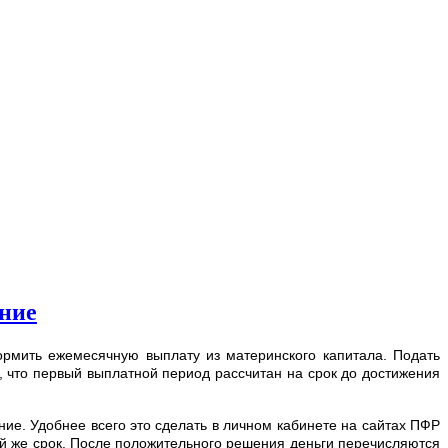
ение
ормить ежемесячную выплату из материнского капитала. Подать
 что первый выплатной период рассчитан на срок до достижения
ние. Удобнее всего это сделать в личном кабинете на сайтах ПФР
ой же срок. После положительного решения деньги перечисляются