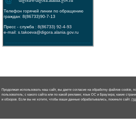
Телефон горячей линии по обращению
граждан: 8(86733)90-7-13
Пресс - служба :
8(86733) 92-4-93
e-mail: s.takoeva@digora.alania.gov.ru
--------------------------------------------------------
Продолжая использовать наш сайт, вы даете согласие на обработку файлов cookie, п
пользователь; с какого сайта или по какой рекламе; язык ОС и Браузера; какие стра
и обзоров. Если вы не хотите, чтобы ваши данные обрабатывались, покиньте сайт.
(т