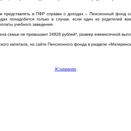
ти представлять в ПФР справки о доходах – Пенсионный фонд 
одах понадобится только в случае, если один из родителей вое
ыплаты учебного заведения.
лена семьи не превышает 24828 рублей*, размер ежемесячной выпла
кого капитала, на сайте Пенсионного фонда в разделе «Материнск
JComments