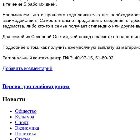
в течение 5 рабочих дней.
Напоминаем, что с прошлого года заявителю нет необходимос
взаимодействия. Самостоятельно представить сведения о дох
ведомства, либо кто-то в семье получает стипендию или другие в
Для семей из Северной Осетии, чей доход в расчете на одного ч
Подробнее о том, как получить ежемесячную выплату из материнс
Региональный контакт-центр ПФР: 40-97-15, 51-80-92.
Добавить комментарий
Версия для слабовидящих
Новости
Общество
Культура
Спорт
Экономика
Политика
Статьи