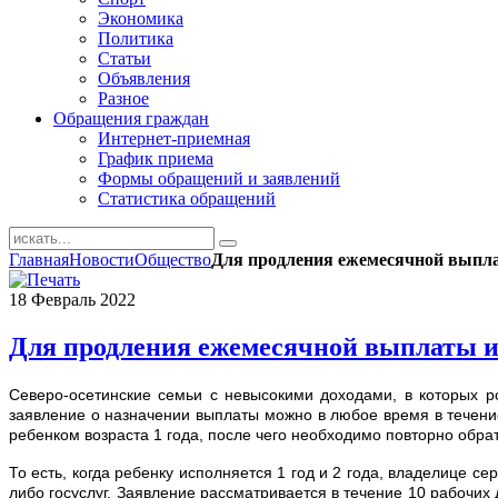
Экономика
Политика
Статьи
Объявления
Разное
Обращения граждан
Интернет-приемная
График приема
Формы обращений и заявлений
Статистика обращений
Главная
Новости
Общество
Для продления ежемесячной выпла
18
Февраль
2022
Для продления ежемесячной выплаты из
Северо-осетинские семьи с невысокими доходами, в которых р
заявление о назначении выплаты можно в любое время в течени
ребенком возраста 1 года, после чего необходимо повторно обра
То есть, когда ребенку исполняется 1 год и 2 года, владелице 
либо госуслуг. Заявление рассматривается в течение 10 рабочи