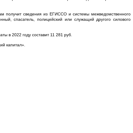
сам получит сведения из ЕГИССО и системы межведомственного
нный, спасатель, полицейский или служащий другого силового
ты в 2022 году составит 11 281 руб.
ий капитал».