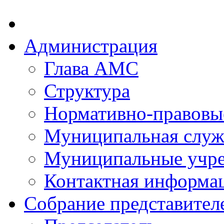
Администрация
Глава АМС
Структура
Нормативно-правовы
Муниципальная служ
Муниципальные учр
Контактная информа
Собрание представител