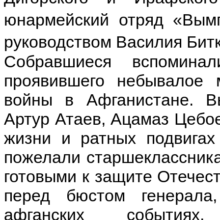
юнармейский отряд «Вым
руководством Василия Битк
Собравшиеся вспомина
проявившего небывалое 
войны в Афганистане. В
Артур Атаев, Ацамаз Цебое
жизни и ратных подвигах
пожелали старшеклассника
готовыми к защите Отечес
перед бюстом генерала
афганских события