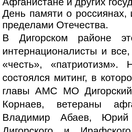
Афганистане и других госу
День памяти о россиянах,
пределами Отечества.
В Дигорском районе э
интернационалисты и все, 
«честь», «патриотизм».
состоялся митинг, в котор
главы АМС МО Дигорский
Корнаев, ветераны аф
Владимир Абаев, Юрий
Дигорского и Ирафског