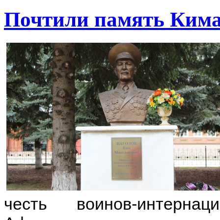
Почтили память Кима
честь воинов-интерна