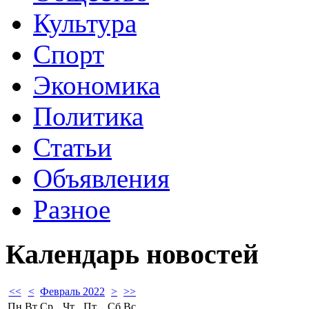
Культура
Спорт
Экономика
Политика
Статьи
Объявления
Разное
Календарь
новостей
<<
<
Февраль 2022
>
>>
Пн
Вт
Ср
Чт
Пт
Сб
Вс