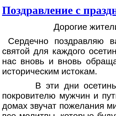
Поздравление с празд
Дорогие жители
Сердечно поздравляю ва
святой для каждого осети
нас вновь и вновь обраща
историческим истокам.
В эти дни осетины вс
покровителю мужчин и путн
домах звучат пожелания ми
все молитвы, которые буду