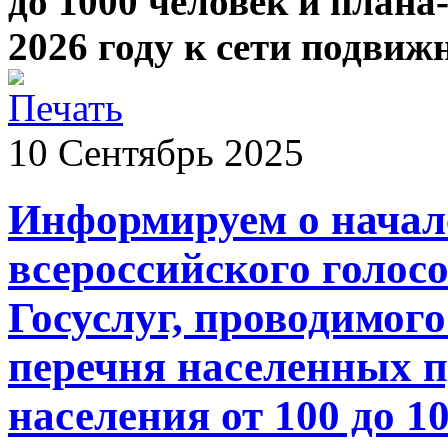
до 1000 человек и план
2026 году к сети подвиж
10
Сентябрь
2025
Информируем о начал
всероссийского голос
Госуслуг, проводимого
перечня населенных п
населения от 100 до 1