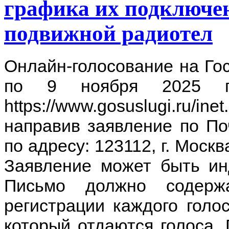
графика их подключен
подвижной радиотел
Онлайн-голосование на Гос
по 9 ноября 2025 г.
https://www.gosuslugi.ru/
направив заявление по П
по адресу: 123112, г. Москва
Заявление может быть ин
Письмо должно содерж
регистрации каждого голо
который отдаются голоса.