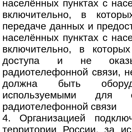
населённых пунктах с нас
включительно, в котор
передаче данных и предост
населённых пунктах с нас
включительно, в которых
доступа и не оказы
радиотелефонной связи, н
должна быть оборуд
используемыми для о
радиотелефонной связи
4. Организацией подклю
территории России, за и