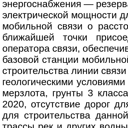
энергоснабжения — резерв
электрической мощности д
мобильной связи o рассто
ближайшей точки присое
оператора связи, обеспеч
базовой станции мобильной
строительства линии связи
геологическими условиями
мерзлота, грунты 3 класс
2020, отсутствие дорог дл
для строительства данной
трассы рек и других водн