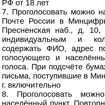
РФ от 18 лет
7. Проголосовать можно н
Почте России в Минцифры
Пресненская наб., д. 10,
индивидуальным и кол
содержать ФИО, адрес по
голосующего и населённы
голоса. При подсчёте бума
письма, поступившие в Ми
г. включительно
8. Проголосовать мож
населённый пункт. Повторн