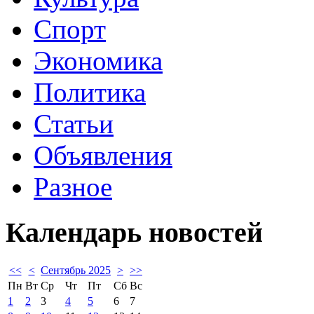
Спорт
Экономика
Политика
Статьи
Объявления
Разное
Календарь
новостей
<<
<
Сентябрь 2025
>
>>
Пн
Вт
Ср
Чт
Пт
Сб
Вс
1
2
3
4
5
6
7