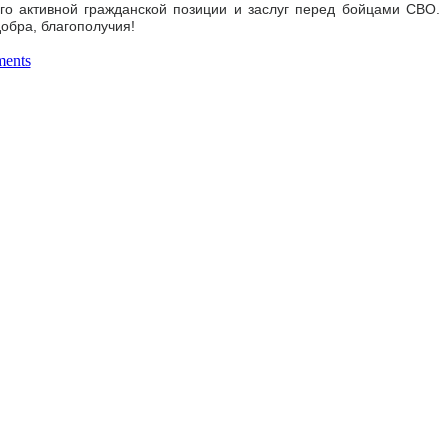
го активной гражданской позиции и заслуг перед бойцами СВО.
обра, благополучия!
ents