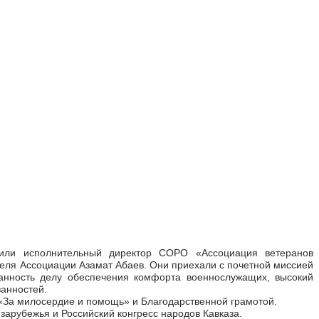
тили исполнительный директор СОРО «Ассоциация ветеранов
теля Ассоциации Азамат Абаев. Они приехали с почетной миссией
данность делу обеспечения комфорта военнослужащих, высокий
анностей.
«За милосердие и помощь» и Благодарственной грамотой.
зарубежья и Российский конгресс народов Кавказа.