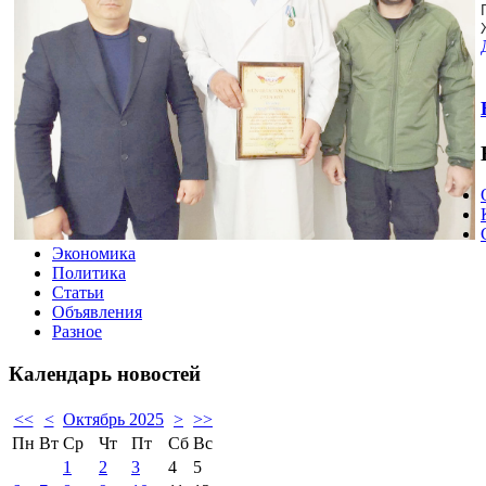
Экономика
Политика
Статьи
Объявления
Разное
Календарь
новостей
<<
<
Октябрь 2025
>
>>
Пн
Вт
Ср
Чт
Пт
Сб
Вс
1
2
3
4
5