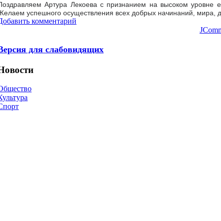
Поздравляем Артура Лекоева с признанием на высоком уровне е
Желаем успешного осуществления всех добрых начинаний, мира, д
Добавить комментарий
JComm
Версия для слабовидящих
Новости
Общество
Культура
Спорт