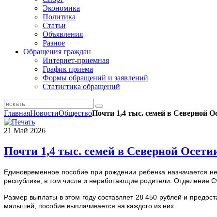
Экономика
Политика
Статьи
Объявления
Разное
Обращения граждан
Интернет-приемная
График приема
Формы обращений и заявлений
Статистика обращений
Главная
Новости
Общество
Почти 1,4 тыс. семей в Северной О
21
Май
2026
Почти 1,4 тыс. семей в Северной Осети
Единовременное пособие при рождении ребенка назначается нез
республике, в том числе и неработающие родители. Отделение С
Размер выплаты в этом году составляет 28 450 рублей и предос
малышей, пособие выплачивается на каждого из них.