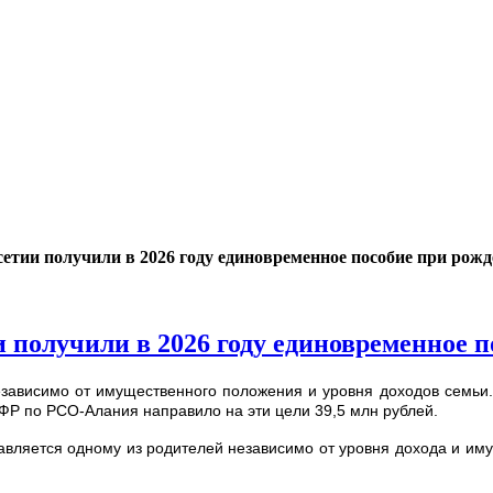
сетии получили в 2026 году единовременное пособие при рож
и получили в 2026 году единовременное 
ависимо от имущественного положения и уровня доходов семьи. 
ФР по РСО-Алания направило на эти цели 39,5 млн рублей.
тавляется одному из родителей независимо от уровня дохода и им