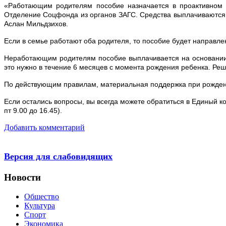
«Работающим родителям пособие назначается в проактивном 
Отделение Соцфонда из органов ЗАГС. Средства выплачиваются
Аслан Мильдзихов.
Если в семье работают оба родителя, то пособие будет направлен
Неработающим родителям пособие выплачивается на основании з
это нужно в течение 6 месяцев с момента рождения ребенка. Ре
По действующим правилам, материальная поддержка при рожден
Если остались вопросы, вы всегда можете обратиться в Единый к
пт 9.00 до 16.45).
Добавить комментарий
Версия для слабовидящих
Новости
Общество
Культура
Спорт
Экономика