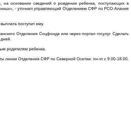
, на основании сведений о рождении ребенка, поступающих в
данных», - уточнил управляющий Отделением СФР по РСО-Алания
 выплата поступит ему.
анского Отделения Соцфонда или через портал госулуг. Сделать
х дней.
ным родителям ребенка.
ты линии Отделения СФР по Северной Осетии: пн-чт с 9.00-18.00,