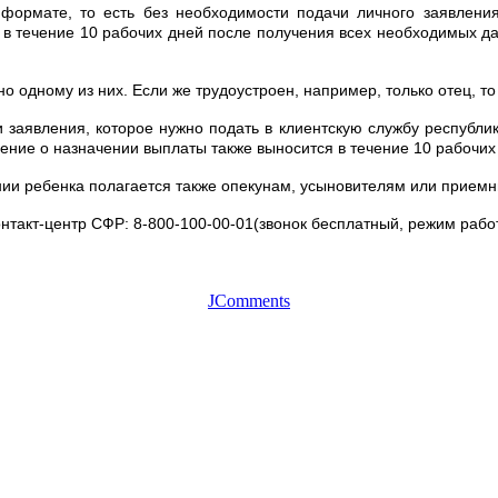
формате, то есть без необходимости подачи личного заявления
 в течение 10 рабочих дней после получения всех необходимых 
о одному из них. Если же трудоустроен, например, только отец, то
аявления, которое нужно подать в клиентскую службу республик
шение о назначении выплаты также выносится в течение 10 рабочи
ии ребенка полагается также опекунам, усыновителям или прием
онтакт-центр СФР: 8-800-100-00-01(звонок бесплатный, режим рабо
JComments