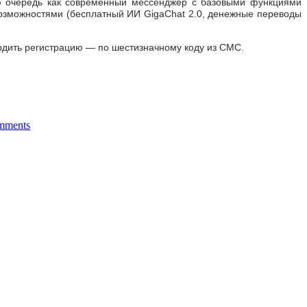
 очередь как современный мессенджер с базовыми функциями
возможностями (бесплатный ИИ GigaChat 2.0, денежные переводы
рдить регистрацию — по шестизначному коду из СМС.
mments