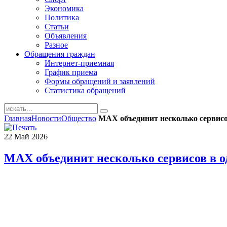
Экономика
Политика
Статьи
Объявления
Разное
Обращения граждан
Интернет-приемная
График приема
Формы обращений и заявлений
Статистика обращений
Главная
Новости
Общество
MAX объединит несколько сервисо
22
Май
2026
MAX объединит несколько сервисов в 