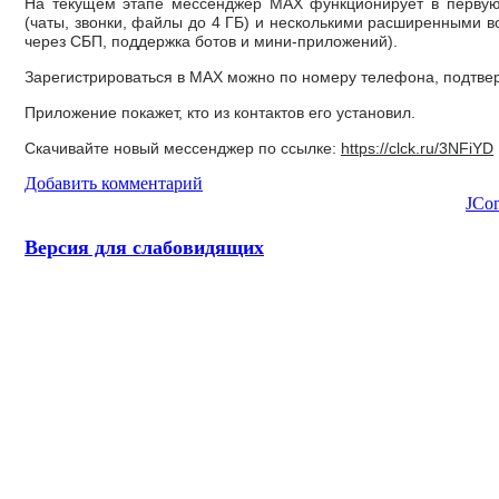
На текущем этапе мессенджер MAX функционирует в первую
(чаты, звонки, файлы до 4 ГБ) и несколькими расширенными 
через СБП, поддержка ботов и мини-приложений).
Зарегистрироваться в MAX можно по номеру телефона, подтве
Приложение покажет, кто из контактов его установил.
Скачивайте новый мессенджер по ссылке:
https://clck.ru/3NFiYD
Добавить комментарий
JCo
Версия для слабовидящих