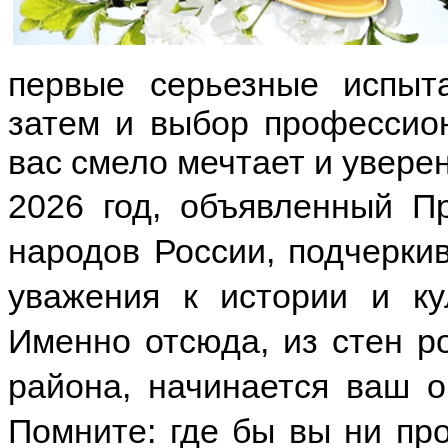
первые серьезные испыт
затем и выбор профессион
вас смело мечтает и уверен
2026 год, объявленный П
народов России, подчерки
уважения к истории и ку
Именно отсюда, из стен р
района, начинается ваш 
Помните: где бы вы ни про