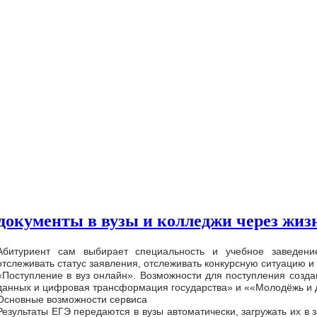
документы в вузы и колледжи через жизн
Абитуриент сам выбирает специальность и учебное заведени
отслеживать статус заявления, отслеживать конкурсную ситуацию 
«Поступление в вуз онлайн». Возможности для поступления созд
данных и цифровая трансформация государства» и ««Молодёжь и 
Основные возможности сервиса
Результаты ЕГЭ передаются в вузы автоматически, загружать их в