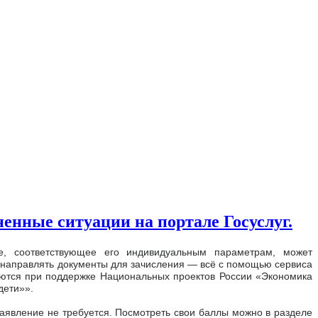
енные ситуации на портале Госуслуг.
е, соответствующее его индивидуальным параметрам, может
и направлять документы для зачисления — всё с помощью сервиса
аются при поддержке Национальных проектов России «Экономика
дети»».
 заявление не требуется. Посмотреть свои баллы можно в разделе