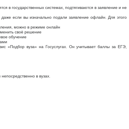
тся в государственных системах, подтягиваются в заявление и не
, даже если вы изначально подали заявление офлайн. Для этого
пления, можно в режиме онлайн
зменить своё решение
евое обучение
ками
вис «Подбор вуза» на Госуслугах. Он учитывает баллы за ЕГЭ,
 непосредственно в вузах.