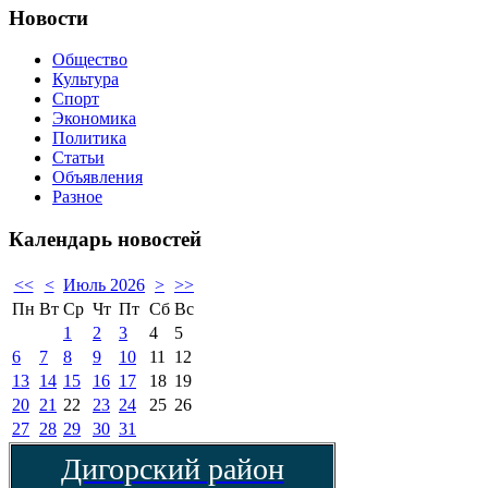
Новости
Общество
Культура
Спорт
Экономика
Политика
Статьи
Объявления
Разное
Календарь
новостей
<<
<
Июль 2026
>
>>
Пн
Вт
Ср
Чт
Пт
Сб
Вс
1
2
3
4
5
6
7
8
9
10
11
12
13
14
15
16
17
18
19
20
21
22
23
24
25
26
27
28
29
30
31
Дигорский район