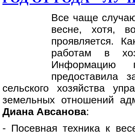
Все чаще случаю
весне, хотя, 
проявляется. Ка
работам в хоз
Информацию 
предоставила з
сельского хозяйства упр
земельных отношений адм
Диана Авсанова
:
- Посевная техника к вес