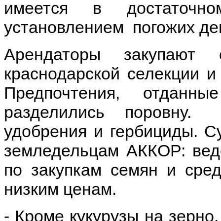
имеется в достаточн
установлением погожих ден
Арендаторы закупают 
краснодарской селекции и
Предпочтения, отданн
разделились поровну.
удобрения и гербициды. 
земледельцам АККОР: вед
по закупкам семян и сре
низким ценам.
- Кроме кукурузы на зерно,