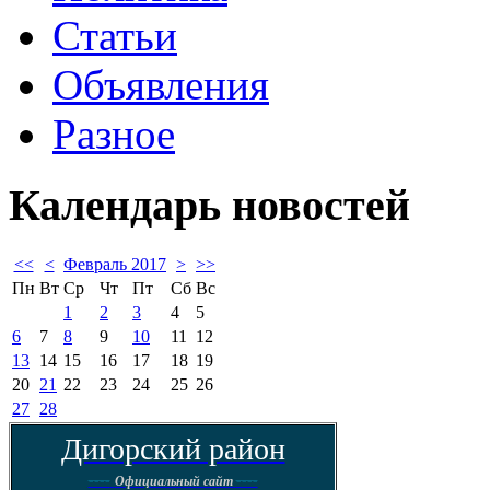
Статьи
Объявления
Разное
Календарь
новостей
<<
<
Февраль 2017
>
>>
Пн
Вт
Ср
Чт
Пт
Сб
Вс
1
2
3
4
5
6
7
8
9
10
11
12
13
14
15
16
17
18
19
20
21
22
23
24
25
26
27
28
Дигорский район
----
----
Официальный сайт