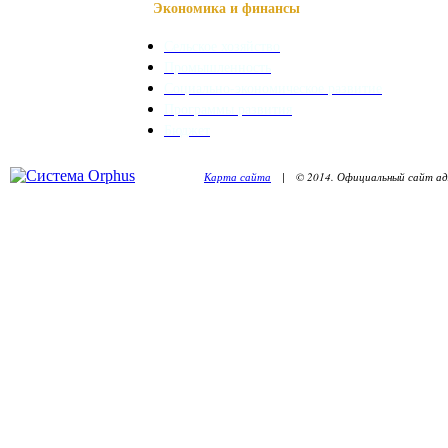
Экономика и финансы
Сельское хозяйство
Промышленность
Социально-экономическое развитие
Программы развития
Бюджет
Карта сайта
| © 2014. Официальный сайт адм