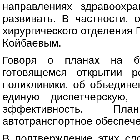
направлениях здравоохра
развивать. В частности, 
хирургического отделения 
Койбаевым.
Говоря о планах на б
готовящемся открытии ре
поликлиники, об объедин
единую диспетчерскую,
эффективность. Пл
автотранспортное обеспеч
В подтверждение этих сл