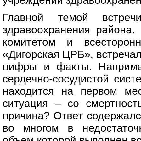
Главной темой встреч
здравоохранения района.
комитетом и всесторо
«Дигорская ЦРБ», встреча
цифры и факты. Наприме
сердечно-сосудистой сист
находится на первом мес
ситуация – со смертност
причина? Ответ содержался
во многом в недостаточ
объем которой выполнен вс