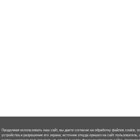
Продолжая использовать наш сайт, вы даете согласие на обработку файлов cookie, п
устройства и разрешение его экрана; источник откуда пришел на сайт пользователь; с
кнопки нажимает пользователь; ip-адрес) в целях функционирования сайта, проведен