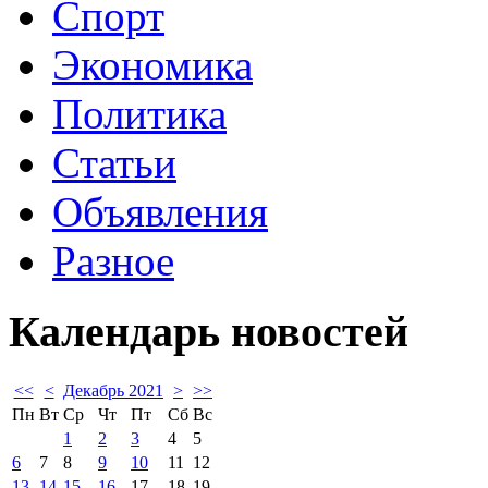
Спорт
Экономика
Политика
Статьи
Объявления
Разное
Календарь
новостей
<<
<
Декабрь 2021
>
>>
Пн
Вт
Ср
Чт
Пт
Сб
Вс
1
2
3
4
5
6
7
8
9
10
11
12
13
14
15
16
17
18
19