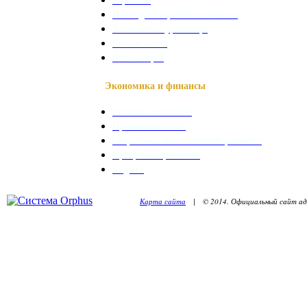
Наши достопримечательности
Знаменитые уроженцы
Святые места
Фотогалерея
Экономика и финансы
Сельское хозяйство
Промышленность
Социально-экономическое развитие
Программы развития
Бюджет
Карта сайта
| © 2014. Официальный сайт адм