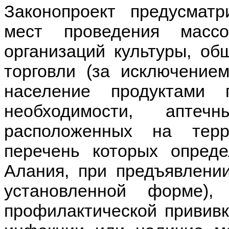
Законопроект предусмат
мест проведения масс
организаций культуры, об
торговли (за исключение
население продуктами
необходимости, апте
расположенных на терр
перечень которых опред
Алания, при предъявлени
установленной форме),
профилактической прививк