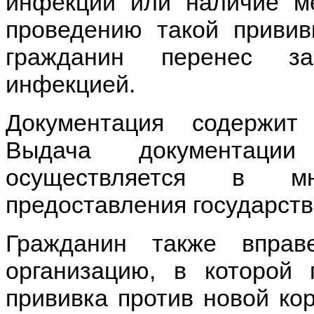
инфекции или наличие ме
проведению такой привив
гражданин перенес за
инфекцией.
Документация содержит
Выдача документаци
осуществляется в мно
предоставления государств
Гражданин также вправ
организацию, в которой 
прививка против новой ко