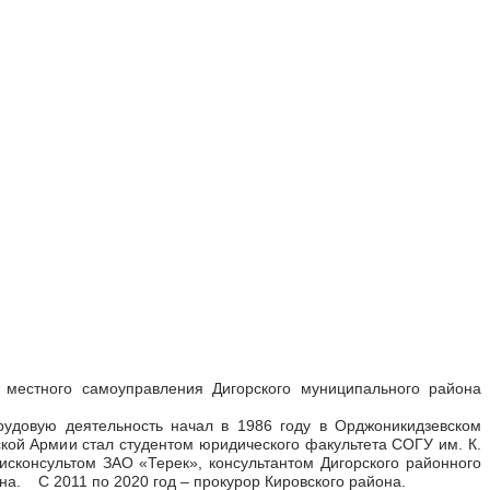
 местного самоуправления Дигорского муниципального района
рудовую деятельность начал в 1986 году в Орджоникидзевском
кой Армии стал студентом юридического факультета СОГУ им. К.
рисконсультом ЗАО «Терек», консультантом Дигорского районного
на. С 2011 по 2020 год – прокурор Кировского района.