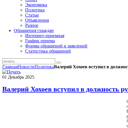
Экономика
Политика
Статьи
Объявления
Разное
Обращения граждан
Интернет-приемная
График приема
Формы обращений и заявлений
Статистика обращений
Главная
Новости
Политика
Валерий Хохоев вступил в должно
01
Декабрь
2025
Валерий Хохоев вступил в должность р