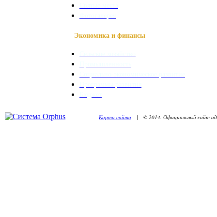
Святые места
Фотогалерея
Экономика и финансы
Сельское хозяйство
Промышленность
Социально-экономическое развитие
Программы развития
Бюджет
Карта сайта
| © 2014. Официальный сайт адм