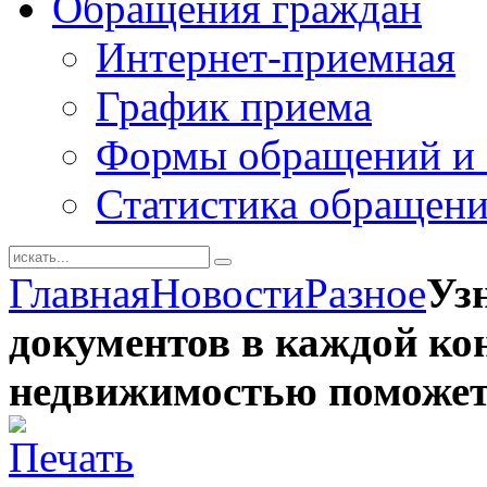
Обращения граждан
Интернет-приемная
График приема
Формы обращений и 
Статистика обращен
Главная
Новости
Разное
Уз
документов в каждой ко
недвижимостью поможет 