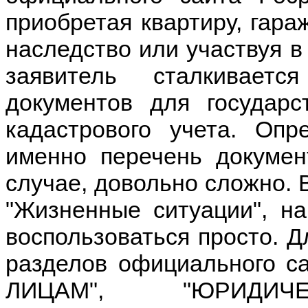
приобретая квартиру, гара
наследство или участвуя в
заявитель сталкивает
документов для государс
кадастрового учета. Опр
именно перечень докумен
случае, довольно сложно. 
"Жизненные ситуации", на
воспользоваться просто. Д
разделов официального 
ЛИЦАМ", "ЮРИДИ