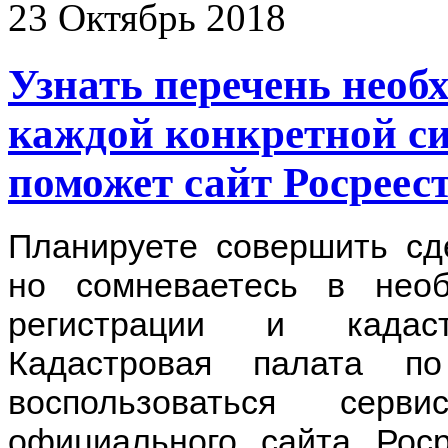
23
Октябрь
2018
Узнать перечень необ
каждой конкретной с
поможет сайт Росреес
Планируете совершить сд
но сомневаетесь в необ
регистрации и кадаст
Кадастровая палата п
воспользоваться серв
официального сайта Росреес