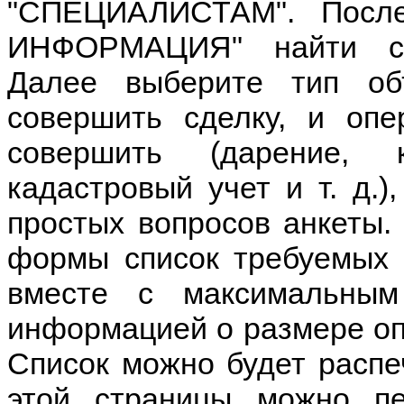
"СПЕЦИАЛИСТАМ". Посл
ИНФОРМАЦИЯ" найти се
Далее выберите тип об
совершить сделку, и опе
совершить (дарение, к
кадастровый учет и т. д.)
простых вопросов анкеты.
формы список требуемых 
вместе с максимальным
информацией о размере оп
Список можно будет распеч
этой страницы можно пе