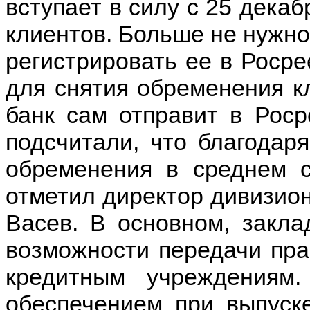
вступает в силу с 25 декаб
клиентов. Больше не нужно
регистрировать ее в Росре
для снятия обременения кл
банк сам отправит в Рос
подсчитали, что благодар
обременения в среднем с
отметил директор дивизио
Васев. В основном, закл
возможности передачи пра
кредитным учреждениям
обеспечением при выпуск