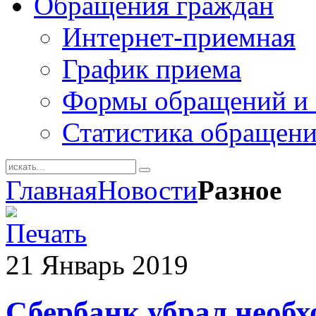
Обращения граждан
Интернет-приемная
График приема
Формы обращений и 
Статистика обращен
Главная
Новости
Разное
21
Январь
2019
Сбербанк убрал необ