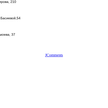
ирова, 210
.Басиевой,54
коева, 37
JComments