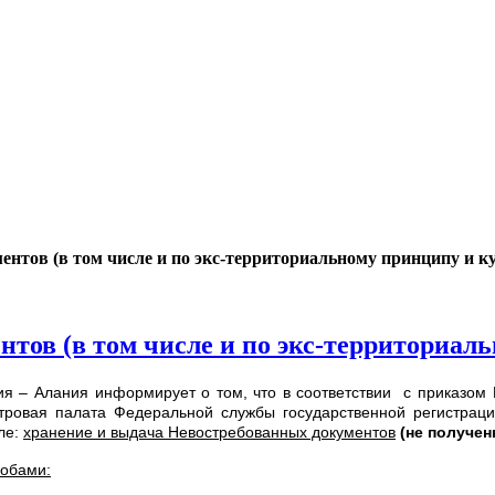
нтов (в том числе и по экс-территориальному принципу и ку
тов (в том числе и по экс-территориаль
я – Алания информирует о том, что в соответствии с приказом 
тровая палата Федеральной службы государственной регистрац
сле:
хранение и выдача Невостребованных документов
(не получен
собами: