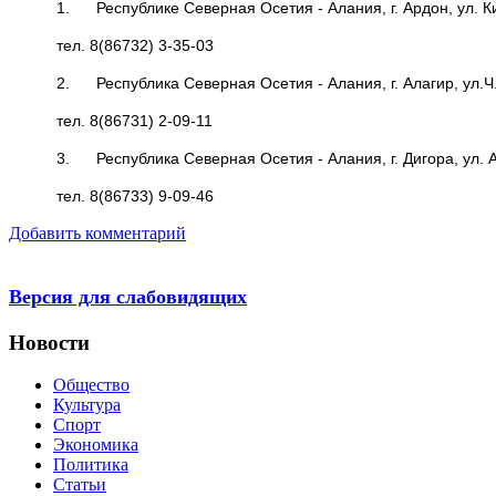
1. Республике Северная Осетия - Алания, г. Ардон, ул. К
тел. 8(86732) 3-35-03
2. Республика Северная Осетия - Алания, г. Алагир, ул.Ч
тел. 8(86731) 2-09-11
3. Республика Северная Осетия - Алания, г. Дигора, ул. А
тел. 8(86733) 9-09-46
Добавить комментарий
Версия для слабовидящих
Новости
Общество
Культура
Спорт
Экономика
Политика
Статьи