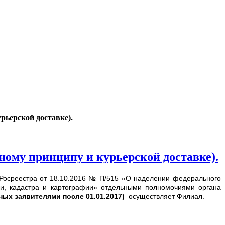
рьерской доставке).
ному принципу и курьерской доставке).
Росреестра от 18.10.2016 № П/515 «О наделении федерального
ии, кадастра и картографии» отдельными полномочиями органа
ных заявителями после 01.01.2017)
осуществляет Филиал.