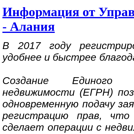
Информация от Управ
- Алания
В 2017 году регистри
удобнее и быстрее б
Создание Единого г
недвижимости (ЕГРН) поз
одновременную подачу за
регистрацию прав, что
сделает операции с недв