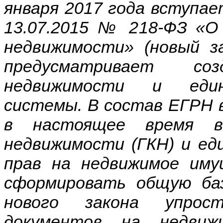
января 2017 года вступае
13.07.2015 № 218-ФЗ «О
недвижимости» (новый з
предусматривает со
недвижимости и едино
системы. В состав ЕГРН 
в настоящее время в 
недвижимости (ГКН) и ед
прав на недвижимое иму
сформировать общую баз
нового закона упрос
документов на недвиж