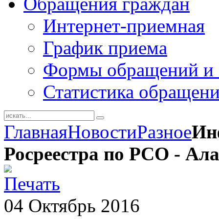
Обращения граждан
Интернет-приемная
График приема
Формы обращений и 
Статистика обращен
Главная
Новости
Разное
Ин
Росреестра по РСО - Ал
04
Октябрь
2016