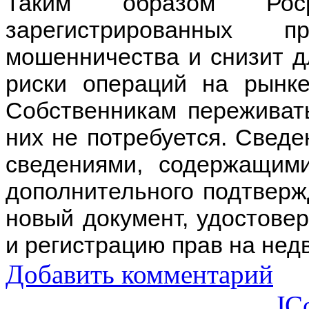
Таким образом Роср
зарегистрированных п
мошенничества и снизит д
риски операций на рынк
Собственникам переживать
них не потребуется. Сведе
сведениями, содержащи
дополнительного подтверж
новый документ, удостове
и регистрацию прав на нед
Добавить комментарий
JC