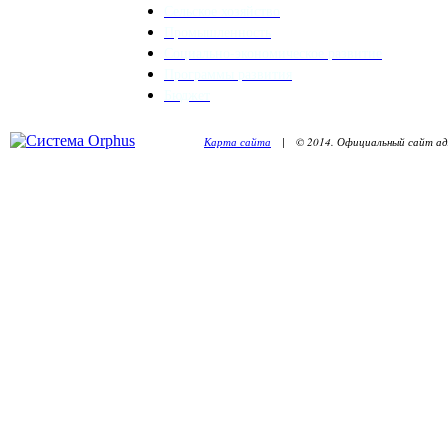
Сельское хозяйство
Промышленность
Социально-экономическое развитие
Программы развития
Бюджет
Карта сайта
| © 2014. Официальный сайт адм