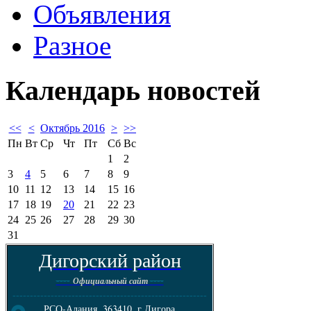
Объявления
Разное
Календарь
новостей
<<
<
Октябрь 2016
>
>>
Пн
Вт
Ср
Чт
Пт
Сб
Вс
1
2
3
4
5
6
7
8
9
10
11
12
13
14
15
16
17
18
19
20
21
22
23
24
25
26
27
28
29
30
31
Дигорский район
----
----
Официальный сайт
--------------------------------------------------------
РСО-Алания, 363410, г.Дигора,