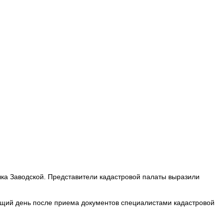
а Заводской. Представители кадастровой палаты выразили
ющий день после приема документов специалистами кадастровой