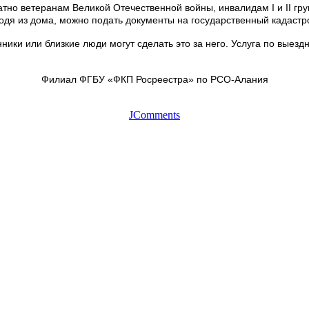
тно ветеранам Великой Отечественной войны, инвалидам I и II г
одя из дома, можно подать документы на государственный кадастр
нники или близкие люди могут сделать это за него. Услуга по вые
Филиал ФГБУ «ФКП Росреестра» по РСО-Алания
JComments