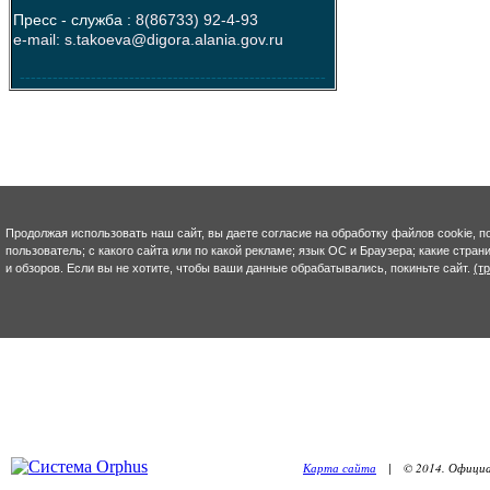
Пресс - служба :
8(86733) 92-4-93
e-mail: s.takoeva@digora.alania.gov.ru
--------------------------------------------------------
Продолжая использовать наш сайт, вы даете согласие на обработку файлов cookie, п
пользователь; с какого сайта или по какой рекламе; язык ОС и Браузера; какие стра
и обзоров. Если вы не хотите, чтобы ваши данные обрабатывались, покиньте сайт.
(т
Карта сайта
| © 2014. Официал