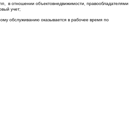
рупп, в отношении объектовнедвижимости, правообладателями
овый учет;
здному обслуживанию оказывается в рабочее время по