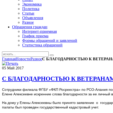
Экономика
Политика
Статьи
Объявления
Разное
Обращения граждан
Интернет-приемная
График приема
Формы обращений и заявлений
Статистика обращений
Главная
Новости
Разное
С БЛАГОДАРНОСТЬЮ К ВЕТЕРА
05
Май
2017
С БЛАГОДАРНОСТЬЮ К ВЕТЕРАНА
Сотрудники филиала ФГБУ «ФКП Росреестра» по РСО-Алания позд
Елене Алексеевне искренние слова благодарности за ее личный
На дому у Елены Алексеевны было принято заявление о государ
палаты был проведен государственный кадастровый учет.