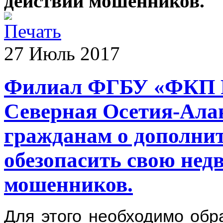
действий мошенников.
27
Июль
2017
Филиал ФГБУ «ФКП Р
Северная Осетия-Ала
гражданам о дополни
обезопасить свою нед
мошенников.
Для этого необходимо обр