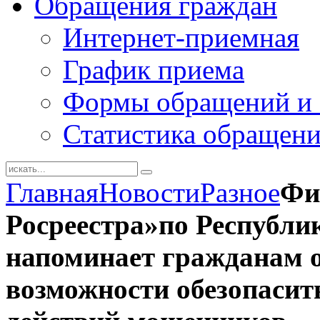
Обращения граждан
Интернет-приемная
График приема
Формы обращений и 
Статистика обращен
Главная
Новости
Разное
Фи
Росреестра»по Республи
напоминает гражданам 
возможности обезопасит