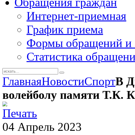
Обращения граждан
Интернет-приемная
График приема
Формы обращений и 
Статистика обращен
Главная
Новости
Спорт
В Д
волейболу памяти Т.К. 
04
Апрель
2023