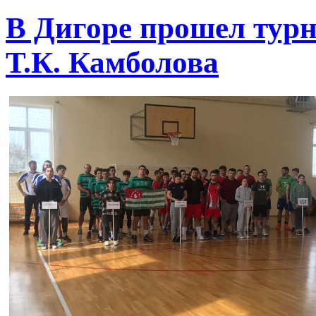
В Дигоре прошел турн
Т.К. Камболова