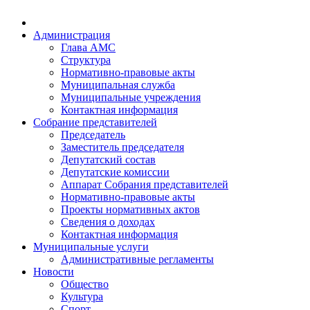
Администрация
Глава АМС
Структура
Нормативно-правовые акты
Муниципальная служба
Муниципальные учреждения
Контактная информация
Собрание представителей
Председатель
Заместитель председателя
Депутатский состав
Депутатские комиссии
Аппарат Собрания представителей
Нормативно-правовые акты
Проекты нормативных актов
Сведения о доходах
Контактная информация
Муниципальные услуги
Административные регламенты
Новости
Общество
Культура
Спорт