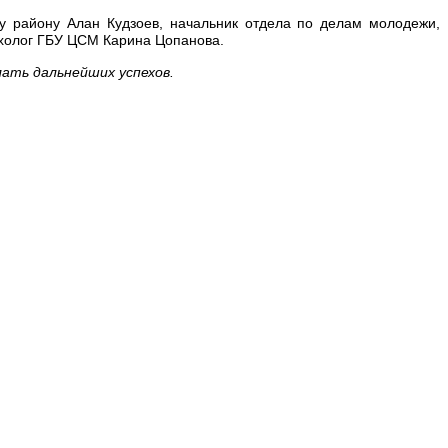
у району
Алан Кудзоев
, начальник отдела по делам молодежи,
ихолог ГБУ ЦСМ
Карина Цопанова.
лать дальнейших успехов.