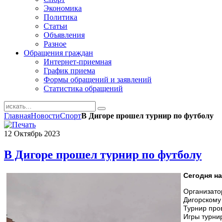
Экономика
Политика
Статьи
Объявления
Разное
Обращения граждан
Интернет-приемная
График приема
Формы обращений и заявлений
Статистика обращений
Главная
Новости
Спорт
В Дигоре прошел турнир по футболу
12
Октябрь
2023
В Дигоре прошел турнир по футболу
Сегодня н
Организато
Дигорскому
Турнир про
Игры турни