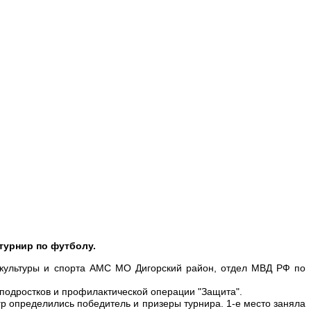
 турнир по футболу.
 культуры и спорта АМС МО Дигорский район, отдел МВД РФ по
подростков и профилактической операции "Защита".
гр определились победитель и призеры турнира. 1-е место заняла