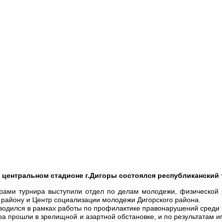
а центральном стадионе г.Дигоры состоялся республиканский
рами турнира выступили отдел по делам молодежи, физической
 району и Центр социализации молодежи Дигорского района.
водился в рамках работы по профилактике правонарушений среди 
ра прошли в зрелищной и азартной обстановке, и по результатам и