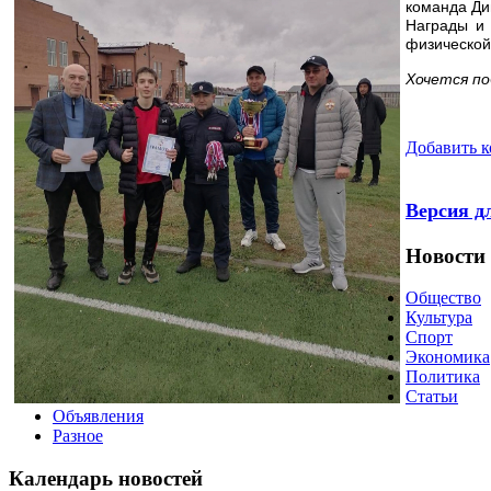
команда Диг
Награды и 
физической
Хочется по
Добавить 
Версия д
Новости
Общество
Культура
Спорт
Экономика
Политика
Статьи
Объявления
Разное
Календарь
новостей