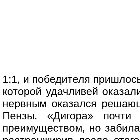
1:1, и победителя пришлось
которой удачливей оказали
нервным оказался решающ
Пензы. «Дигора» почти
преимуществом, но забила 
растранжирив после этог