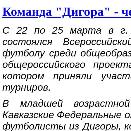
Команда "Дигора" - ч
С 22 по 25 марта в г.
состоялся Всероссийс
футболу среди общеобра
общероссийского проек
котором приняли участ
турниров.
В младшей возрастно
Кавказские Федеральные о
футболисты из Дигоры, к