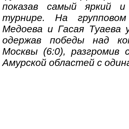
показав самый яркий 
турнире. На группово
Медоева и Гасая Туаева 
одержав победы над ком
Москвы (6:0), разгромив 
Амурской областей с одина