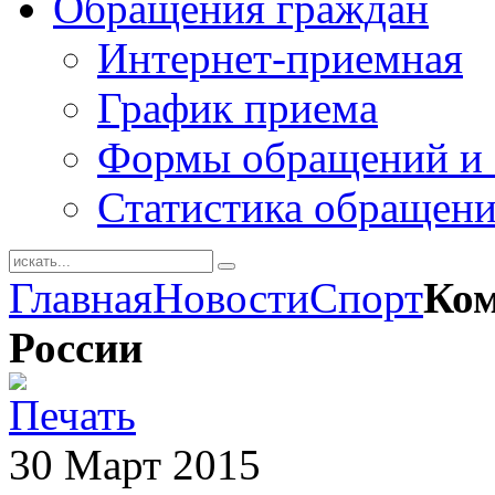
Обращения граждан
Интернет-приемная
График приема
Формы обращений и 
Статистика обращен
Главная
Новости
Спорт
Ком
России
30
Март
2015