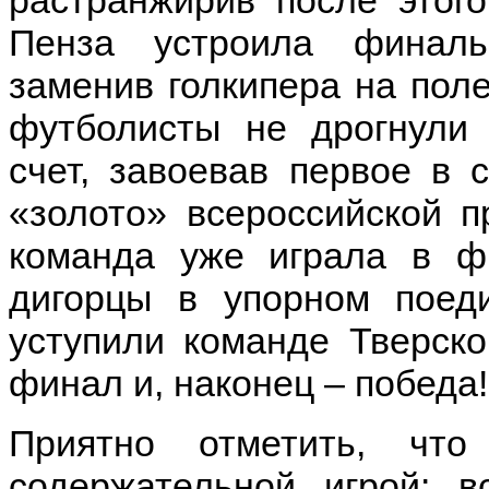
Пенза устроила финал
заменив голкипера на пол
футболисты не дрогнули
счет, завоевав первое в 
«золото» всероссийской п
команда уже играла в фи
дигорцы в упорном поед
уступили команде Тверско
финал и, наконец – победа
Приятно отметить, чт
содержательной игрой: 