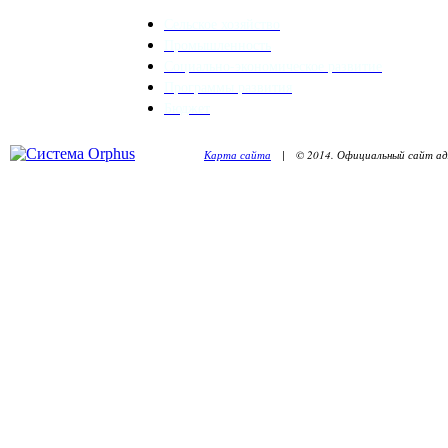
Сельское хозяйство
Промышленность
Социально-экономическое развитие
Программы развития
Бюджет
Карта сайта
| © 2014. Официальный сайт адм