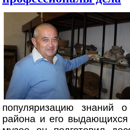
популяризацию знаний о
района и его выдающихся 
музее он подготовил дес