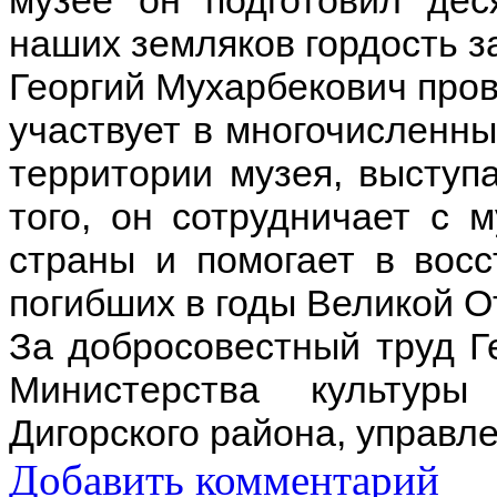
наших земляков гордость з
Георгий Мухарбекович пров
участвует в многочисленн
территории музея, выступ
того, он сотрудничает с 
страны и помогает в восс
погибших в годы Великой О
За добросовестный труд Г
Министерства культуры
Дигорского района, управле
Добавить комментарий