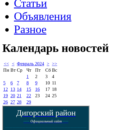
Статьи
Объявления
Разное
Календарь
новостей
<<
<
Февраль 2024
>
>>
Пн
Вт
Ср
Чт
Пт
Сб
Вс
1
2
3
4
5
6
7
8
9
10
11
12
13
14
15
16
17
18
19
20
21
22
23
24
25
26
27
28
29
Дигорский район
----
----
Официальный сайт
--------------------------------------------------------