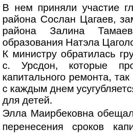
В нем приняли участие гл
района Сослан Цагаев, за
района Залина Тамаев
образования Натэла Цагол
К министру обратилась гр
с. Урсдон, которые п
капитального ремонта, так
с каждым днем усугубляетс
для детей.
Элла Маирбековна обещала
перенесения сроков кап