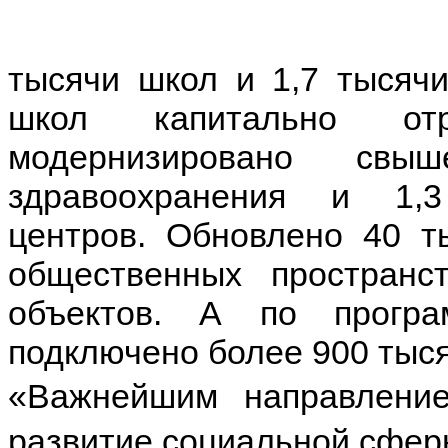
тысячи школ и 1,7 тысячи
школ капитально отр
модернизировано св
здравоохранения и 1,3
центров. Обновлено 40 т
общественных пространс
объектов. А по програ
подключено более 900 тыся
«Важнейшим направлени
развитие социальной сфер