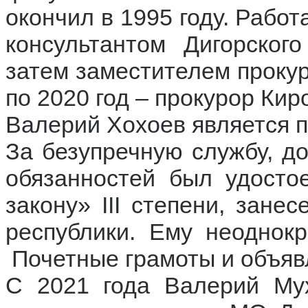
окончил в 1995 году. Рабо
консультантом Дигорског
затем заместителем проку
по 2020 год – прокурор Кир
Валерий Хохоев является 
За безупречную службу, д
обязанностей был удосто
закону» III степени, зане
республики. Ему неоднок
Почетные грамоты и объяв
С 2021 года Валерий Му