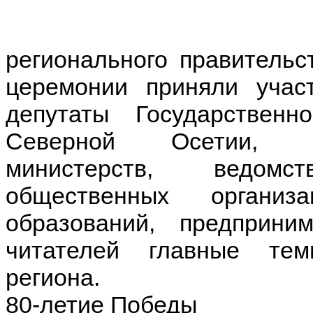
регионального правительс
церемонии приняли учас
депутаты Государстве
Северной Осетии, ру
министерств, ведомс
общественных организ
образований, предприни
читателей главные тем
региона.
80-летие Победы