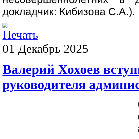
докладчик: Кибизова С.А.).
01
Декабрь
2025
Валерий Хохоев вступ
руководителя админи