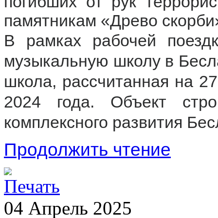
погибших от рук террорис
памятникам «Древо скорби»
В рамках рабочей поез
музыкальную школу в Бесл
школа, рассчитанная на 27
2024 года. Объект стр
комплексного развития Бес
Продолжить чтение
04
Апрель
2025