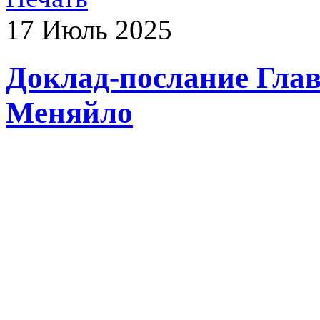
17
Июль
2025
Доклад-послание Гла
Меняйло