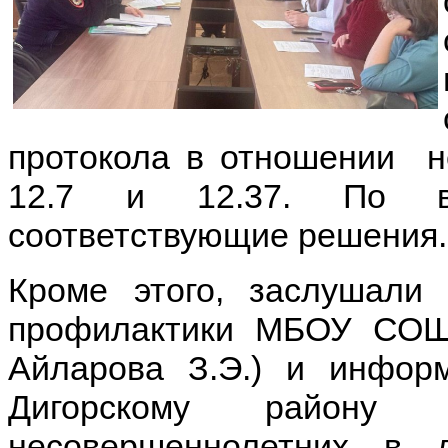
протокола в отношении н
12.7 и 12.37. По в
соответствующие решения.
Кроме этого, заслушали
профилактики МБОУ СОШ
Айларова З.Э.) и инфо
Дигорскому район
несовершеннолетних в д