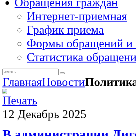
Обращения граждан
Интернет-приемная
График приема
Формы обращений и 
Статистика обращен
Главная
Новости
Политик
12
Декабрь
2025
В администрации Диго