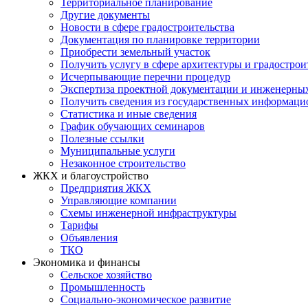
Территориальное планирование
Другие документы
Новости в сфере градостроительства
Документация по планировке территории
Приобрести земельный участок
Получить услугу в сфере архитектуры и градострои
Исчерпывающие перечни процедур
Экспертиза проектной документации и инженерны
Получить сведения из государственных информаци
Статистика и иные сведения
График обучающих семинаров
Полезные ссылки
Муниципальные услуги
Незаконное строительство
ЖКХ и благоустройство
Предприятия ЖКХ
Управляющие компании
Схемы инженерной инфраструктуры
Тарифы
Объявления
ТКО
Экономика и финансы
Сельское хозяйство
Промышленность
Социально-экономическое развитие