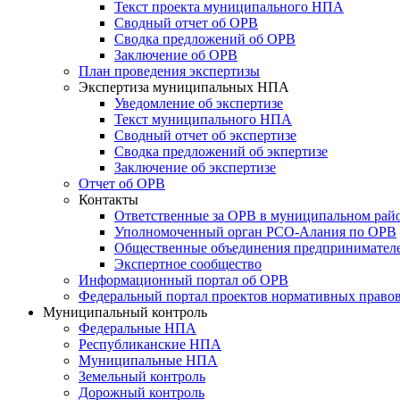
Текст проекта муниципального НПА
Сводный отчет об ОРВ
Сводка предложений об ОРВ
Заключение об ОРВ
План проведения экспертизы
Экспертиза муниципальных НПА
Уведомление об экспертизе
Текст муниципального НПА
Сводный отчет об экспертизе
Сводка предложений об экпертизе
Заключение об экспертизе
Отчет об ОРВ
Контакты
Ответственные за ОРВ в муниципальном рай
Уполномоченный орган РСО-Алания по ОРВ
Общественные объединения предпринимател
Экспертное сообщество
Информационный портал об ОРВ
Федеральный портал проектов нормативных право
Муниципальный контроль
Федеральные НПА
Республиканские НПА
Муниципальные НПА
Земельный контроль
Дорожный контроль