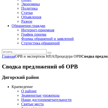
Экономика
Политика
Статьи
Объявления
Разное
Обращения граждан
Интернет-приемная
График приема
Формы обращений и заявлений
Статистика обращений
Главная
ОРВ и экспертиза НПА
Процедура ОРВ
Сводка предло
Сводка предложений об ОРВ
Дигорский
район
Краеведение
О районе
Знаменитые уроженцы
Наши достопримечательности
Святые места