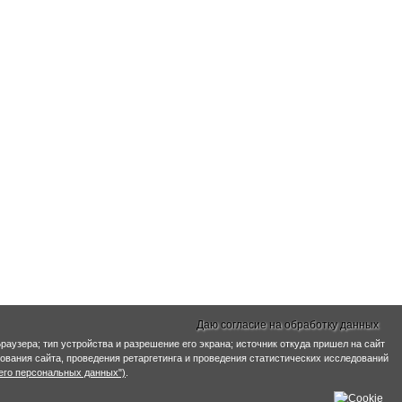
Даю согласие на обработку данных
раузера; тип устройства и разрешение его экрана; источник откуда пришел на сайт
ирования сайта, проведения ретаргетинга и проведения статистических исследований
его персональных данных")
.
информация