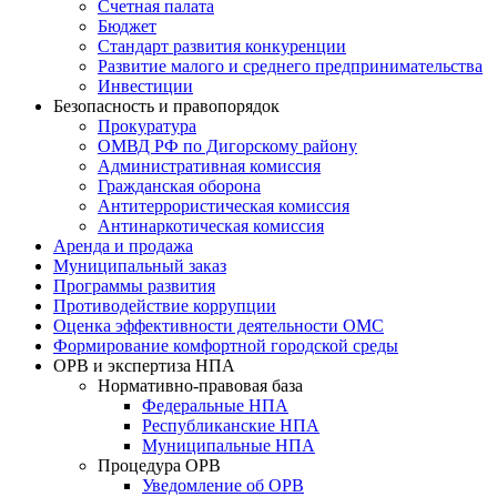
Счетная палата
Бюджет
Стандарт развития конкуренции
Развитие малого и среднего предпринимательства
Инвестиции
Безопасность и правопорядок
Прокуратура
ОМВД РФ по Дигорскому району
Административная комиссия
Гражданская оборона
Антитеррористическая комиссия
Антинаркотическая комиссия
Аренда и продажа
Муниципальный заказ
Программы развития
Противодействие коррупции
Оценка эффективности деятельности ОМС
Формирование комфортной городской среды
ОРВ и экспертиза НПА
Нормативно-правовая база
Федеральные НПА
Республиканские НПА
Муниципальные НПА
Процедура ОРВ
Уведомление об ОРВ