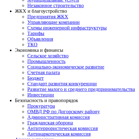
Незаконное строительство
ЖКХ и благоустройство
Предприятия ЖКХ
Управляющие компании
Схемы инженерной инфраструктуры
Тарифы
Объявления
ТКО
Экономика и финансы
Сельское хозяйство
Промышленность
Социально-экономическое развитие
Счетная палата
Бюджет
Стандарт развития конкуренции
Развитие малого и среднего предпринимательства
Инвестиции
Безопасность и правопорядок
Прокуратура
ОМВД РФ по Дигорскому району
Административная комиссия
Гражданская оборона
Антитеррористическая комиссия
Антинаркотическая комиссия