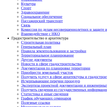
Культура
Спорт
Здравоохранение
Социальное обеспечение
Пассажирский транспорт
Связь
Комиссия по делам несовершеннолетних и защите и
Взаимодействие с НКО
Градостроительство и архитектура
Строительная политика
Генеральный план
Правила землепользования и застройки
Территориальное планирование
Другие документы
Новости в сфере градостроительства
Документация по планировке территории
Приобрести земельный участок
Получить услугу в сфере архитектуры и градострои
Исчерпывающие перечни процедур
Экспертиза проектной документации и инженерны
Получить сведения из государственных информаци
Статистика и иные сведения
График обучающих семинаров
Полезные ссылки
Муниципальные услуги