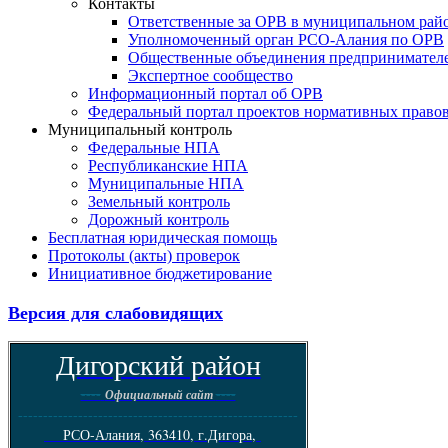
Контакты
Ответственные за ОРВ в муниципальном рай
Уполномоченный орган РСО-Алания по ОРВ
Общественные объединения предпринимател
Экспертное сообщество
Информационный портал об ОРВ
Федеральный портал проектов нормативных право
Муниципальный контроль
Федеральные НПА
Республиканские НПА
Муниципальные НПА
Земельный контроль
Дорожный контроль
Бесплатная юридическая помощь
Протоколы (акты) проверок
Инициативное бюджетирование
Версия для слабовидящих
Дигорский район
----
----
Официальный сайт
--------------------------------------------------------
РСО-Алания, 363410, г.Дигора,