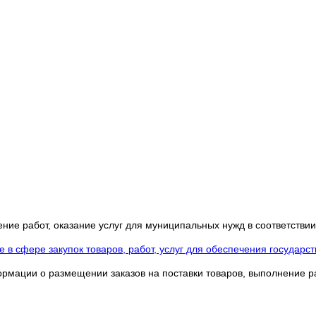
ние работ, оказание услуг для муниципальных нужд в соответстви
 в сфере закупок товаров, работ, услуг для обеспечения государ
ации о размещении заказов на поставки товаров, выполнение раб