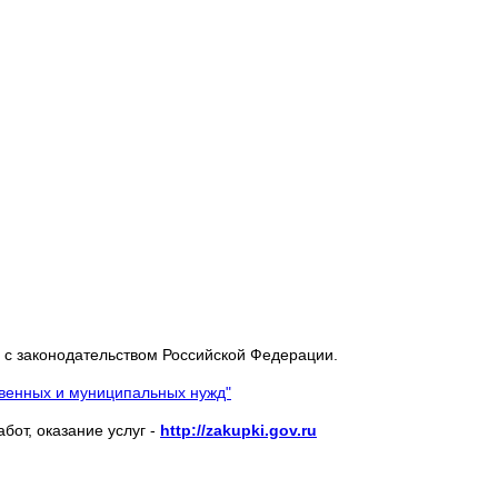
и с законодательством Российской Федерации.
ственных и муниципальных нужд"
от, оказание услуг -
http://zakupki.gov.ru