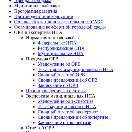
Аренда и продажа
Муниципальный заказ
Программы развития
Противодействие коррупции
Оценка эффективности деятельности ОМС
Формирование комфортной городской среды
ОРВ и экспертиза НПА
Нормативно-правовая база
Федеральные НПА
Республиканские НПА
Муниципальные НПА
Процедура ОРВ
Уведомление об ОРВ
Текст проекта муниципального НПА
Сводный отчет об ОРВ
Сводка предложений об ОРВ
Заключение об ОРВ
План проведения экспертизы
Экспертиза муниципальных НПА
Уведомление об экспертизе
Текст муниципального НПА
Сводный отчет об экспертизе
Сводка предложений об экпертизе
Заключение об экспертизе
Отчет об ОРВ