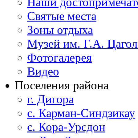
Наши достопримечат
Святые места
Зоны отдыха
Музей им. Г.А. Цагол
Фотогалерея
Видео
Поселения района
г. Дигора
с. Карман-Синдзикау
с. Кора-Урсдон