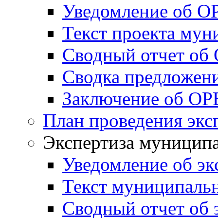
Уведомление об О
Текст проекта му
Сводный отчет об
Сводка предложен
Заключение об ОР
План проведения экс
Экспертиза муници
Уведомление об эк
Текст муниципаль
Сводный отчет об 